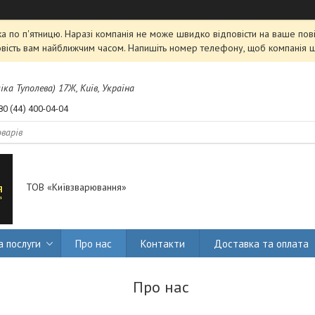
 по п'ятницю. Наразі компанія не може швидко відповісти на ваше пові
овість вам найближчим часом. Напишіть номер телефону, щоб компанія 
міка Туполева) 17Ж, Київ, Україна
80 (44) 400-04-04
ТОВ «Київзварювання»
а послуги
Про нас
Контакти
Доставка та оплата
Про нас