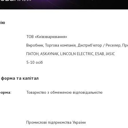
нію
ТОВ «Київзварювання»
Виробник, Торгова компанія, Дистриб'ютор / Реселер, П
ПАТОН, ASKAYNAK, LINCOLN ELECTRIC, ESAB, JASIC
5-10 осіб
 форма та капітал
форма:
Товариство з обмеженою відповідальністю
Промислові підприємства України