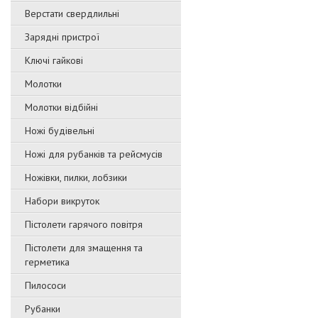
Верстати свердлильні
Зарядні пристрої
Ключі гайкові
Молотки
Молотки відбійні
Ножі будівельні
Ножі для рубанків та рейсмусів
Ножівки, пилки, лобзики
Набори викруток
Пістолети гарячого повітря
Пістолети для змащення та
герметика
Пилососи
Рубанки