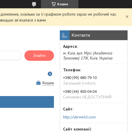
Кошик
домлення, оскільки за її графіком роботи зараз не робочий час.
швидше зв'язалася з вами
Контакти
м. Київ, вул. Мрії (Академіка
Знайти
Туполева) 17Ж, Київ, Україна
+380 (99) 480-79-10
Кошик
Загальний (+viber).
+380 (44) 400-04-04
Самовивіз НЕДОСТУПНИЙ.
http://ukrweld.com