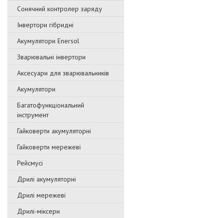
Сонячний контролер заряду
Інвертори гібридні
Акумулятори Enersol
Зварювальні інвертори
Аксесуари для зварювальників
Акумулятори
Багатофункціональний
інструмент
Гайковерти акумуляторні
Гайковерти мережеві
Рейсмусі
Дрилі акумуляторні
Дрилі мережеві
Дрилі-міксери