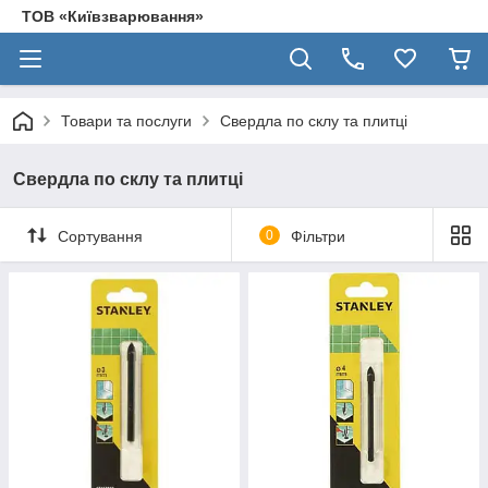
ТОВ «Київзварювання»
Товари та послуги
Свердла по склу та плитці
Свердла по склу та плитці
Сортування
0
Фільтри