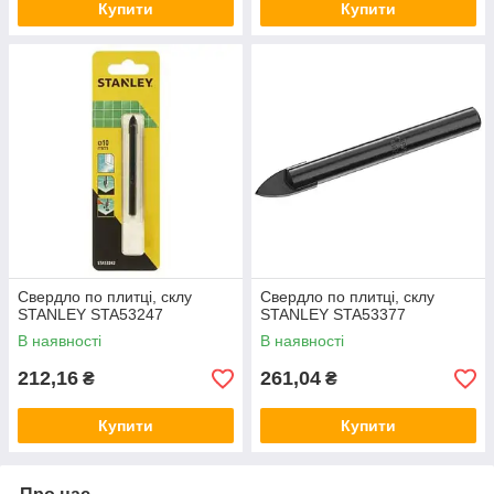
Купити
Купити
Свердло по плитці, склу
Свердло по плитці, склу
STANLEY STA53247
STANLEY STA53377
В наявності
В наявності
212,16
261,04
₴
₴
Купити
Купити