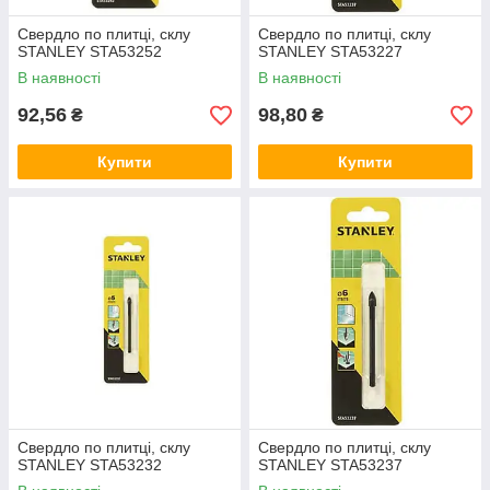
Свердло по плитці, склу
Свердло по плитці, склу
STANLEY STA53252
STANLEY STA53227
В наявності
В наявності
92,56
98,80
₴
₴
Купити
Купити
Свердло по плитці, склу
Свердло по плитці, склу
STANLEY STA53232
STANLEY STA53237