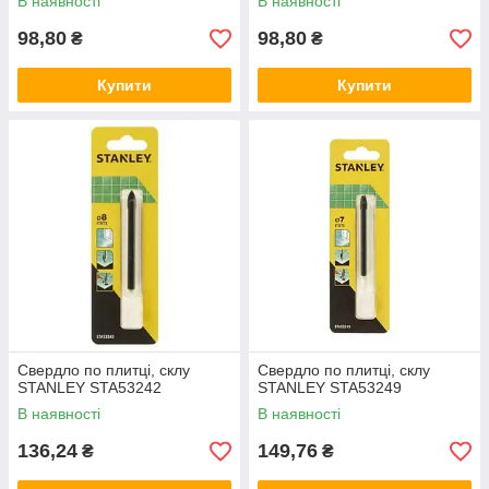
В наявності
В наявності
98,80
98,80
₴
₴
Купити
Купити
Свердло по плитці, склу
Свердло по плитці, склу
STANLEY STA53242
STANLEY STA53249
В наявності
В наявності
136,24
149,76
₴
₴