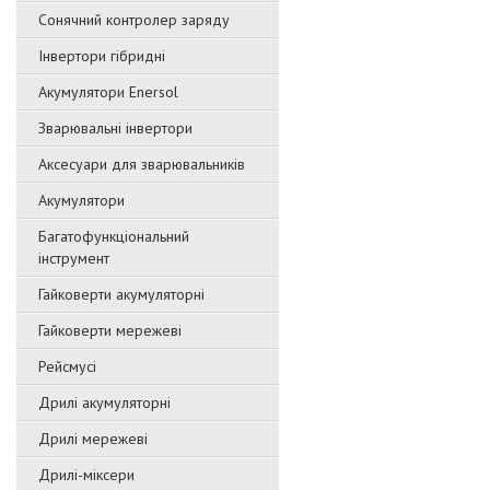
Сонячний контролер заряду
Інвертори гібридні
Акумулятори Enersol
Зварювальні інвертори
Аксесуари для зварювальників
Акумулятори
Багатофункціональний
інструмент
Гайковерти акумуляторні
Гайковерти мережеві
Рейсмусі
Дрилі акумуляторні
Дрилі мережеві
Дрилі-міксери