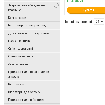
В наявності
Зварювальне обладнання
класичне
Купити
Компресори
Генератори (електростанції)
Дрилі алмазного свердління
Нарізчики швів
Стійки сверлильні
Оливи та мастила
Анкери хімічні
Приладдя для встановлення
анкерів
Віброплити
Вібратори для бетону
Приладдя для віброплит