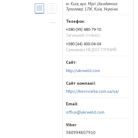
м. Київ, вул. Мрії (Академіка
Туполева) 17Ж, Київ, Україна
+380 (99) 480-79-10
Загальний (+viber).
+380 (44) 400-04-04
Самовивіз НЕДОСТУПНИЙ.
http://ukrweld.com
https://kievsvarka.com.ua/ua/
office@ukrweld.com
380994807910