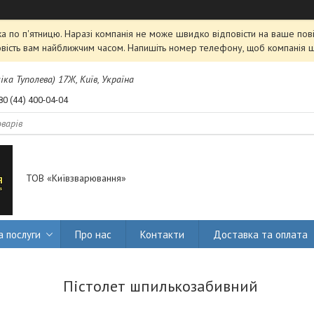
 по п'ятницю. Наразі компанія не може швидко відповісти на ваше пові
овість вам найближчим часом. Напишіть номер телефону, щоб компанія 
міка Туполева) 17Ж, Київ, Україна
80 (44) 400-04-04
ТОВ «Київзварювання»
а послуги
Про нас
Контакти
Доставка та оплата
Пістолет шпилькозабивний