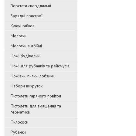
Верстати свердлильні
Зарядні пристрої
Ключі гайкові
Молотки
Молотки відбійні
Ножі будівельні
Ножі для рубанків та рейсмусів
Ножівки, пилки, лобзики
Набори викруток
Пістолети гарячого повітря
Пістолети для змащення та
герметика
Пилососи
Рубанки