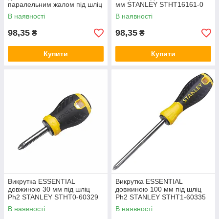
паралельним жалом під шліц
мм STANLEY STHT16161-0
SL 2.5 STANLEY STHT16151-
В наявності
В наявності
0
98,35
98,35
₴
₴
Купити
Купити
Викрутка ESSENTIAL
Викрутка ESSENTIAL
довжиною 30 мм під шліц
довжиною 100 мм під шліц
Ph2 STANLEY STHT0-60329
Ph2 STANLEY STHT1-60335
В наявності
В наявності