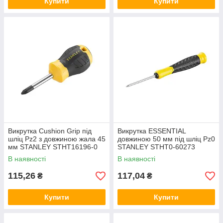
Купити
Купити
Викрутка Cushion Grip під
Викрутка ESSENTIAL
шліц Pz2 з довжиною жала 45
довжиною 50 мм під шліц Pz0
мм STANLEY STHT16196-0
STANLEY STHT0-60273
В наявності
В наявності
115,26
117,04
₴
₴
Купити
Купити