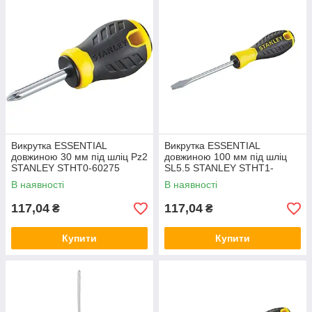
Викрутка ESSENTIAL
Викрутка ESSENTIAL
довжиною 30 мм під шліц Pz2
довжиною 100 мм під шліц
STANLEY STHT0-60275
SL5.5 STANLEY STHT1-
60389
В наявності
В наявності
117,04
117,04
₴
₴
Купити
Купити