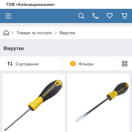
ТОВ «Київзварювання»
Товари та послуги
Вікрутки
Вікрутки
Сортування
0
Фільтри