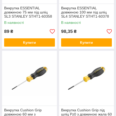
Викрутка ESSENTIAL
Викрутка ESSENTIAL
довжиною 75 мм під шліц
довжиною 100 мм під шліц
SL3 STANLEY STHT1-60358
SL4 STANLEY STHT1-60378
В наявності
В наявності
89
98,35
₴
₴
Купити
Купити
Викрутка Cushion Grip
Викрутка Cushion Grip під
довжиною 60 мм з
шліц Pz0 з довжиною жала 60