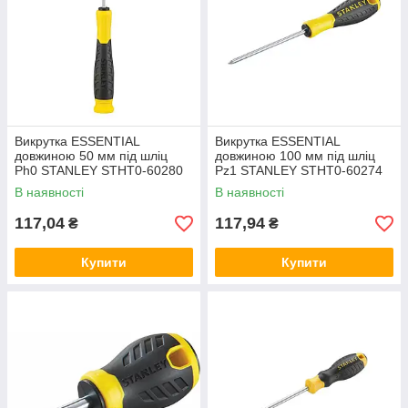
Викрутка ESSENTIAL
Викрутка ESSENTIAL
довжиною 50 мм під шліц
довжиною 100 мм під шліц
Ph0 STANLEY STHT0-60280
Pz1 STANLEY STHT0-60274
В наявності
В наявності
117,04
117,94
₴
₴
Купити
Купити