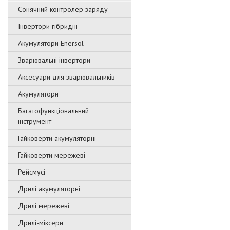
Сонячний контролер заряду
Інвертори гібридні
Акумулятори Enersol
Зварювальні інвертори
Аксесуари для зварювальників
Акумулятори
Багатофункціональний
інструмент
Гайковерти акумуляторні
Гайковерти мережеві
Рейсмусі
Дрилі акумуляторні
Дрилі мережеві
Дрилі-міксери