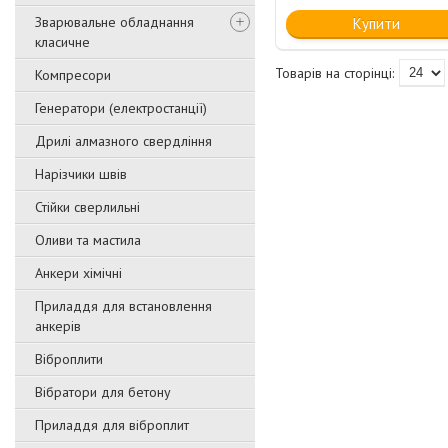
Зварювальне обладнання
Купити
класичне
Компресори
Генератори (електростанції)
Дрилі алмазного свердління
Нарізчики швів
Стійки сверлильні
Оливи та мастила
Анкери хімічні
Приладдя для встановлення
анкерів
Віброплити
Вібратори для бетону
Приладдя для віброплит