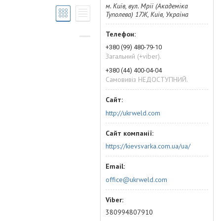
м. Київ, вул. Мрії (Академіка
Туполева) 17Ж, Київ, Україна
+380 (99) 480-79-10
Загальний (+viber).
+380 (44) 400-04-04
Самовивіз НЕДОСТУПНИЙ.
http://ukrweld.com
https://kievsvarka.com.ua/ua/
office@ukrweld.com
380994807910