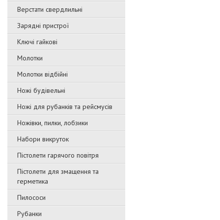
Верстати свердлильні
Зарядні пристрої
Ключі гайкові
Молотки
Молотки відбійні
Ножі будівельні
Ножі для рубанків та рейсмусів
Ножівки, пилки, лобзики
Набори викруток
Пістолети гарячого повітря
Пістолети для змащення та
герметика
Пилососи
Рубанки