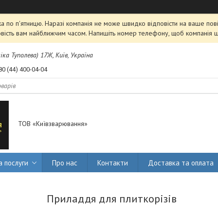
 по п'ятницю. Наразі компанія не може швидко відповісти на ваше пові
овість вам найближчим часом. Напишіть номер телефону, щоб компанія 
міка Туполева) 17Ж, Київ, Україна
80 (44) 400-04-04
ТОВ «Київзварювання»
а послуги
Про нас
Контакти
Доставка та оплата
Приладдя для плиткорізів