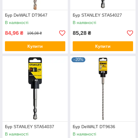
Бур DeWALT DT9647
Бур STANLEY STA54027
В наявності
В наявності
84,96
85,28
₴
₴
106,08 ₴
Купити
Купити
–20%
Бур STANLEY STA54037
Бур DeWALT DT9636
В наявності
В наявності