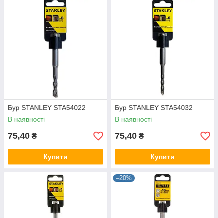
Бур STANLEY STA54022
Бур STANLEY STA54032
В наявності
В наявності
75,40
75,40
₴
₴
Купити
Купити
–20%