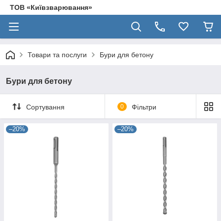
ТОВ «Київзварювання»
Товари та послуги
Бури для бетону
Бури для бетону
Сортування
0
Фільтри
–20%
–20%