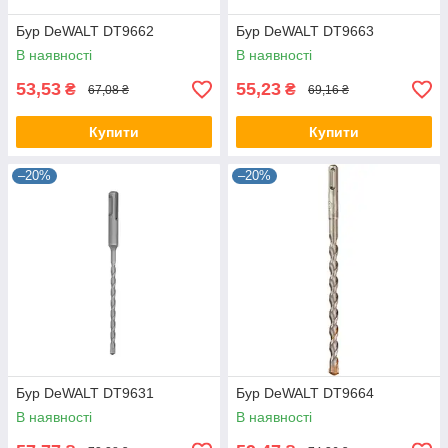
Бур DeWALT DT9662
Бур DeWALT DT9663
В наявності
В наявності
53,53
55,23
₴
₴
67,08 ₴
69,16 ₴
Купити
Купити
–20%
–20%
Бур DeWALT DT9631
Бур DeWALT DT9664
В наявності
В наявності