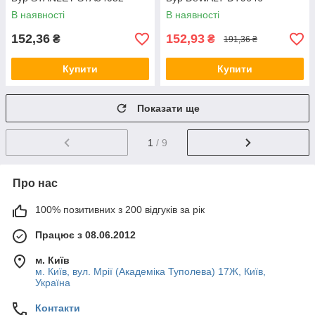
В наявності
В наявності
152,36
152,93
₴
₴
191,36 ₴
Купити
Купити
Показати ще
1
/ 9
Про нас
100% позитивних з 200 відгуків за рік
Працює з 08.06.2012
м. Київ
м. Київ, вул. Мрії (Академіка Туполева) 17Ж, Київ,
Україна
Контакти