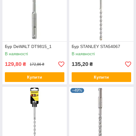
Бур DeWALT DT9815_1
Бур STANLEY STA54067
В наявності
В наявності
129,80
135,20
₴
₴
172,86 ₴
Купити
Купити
–49%