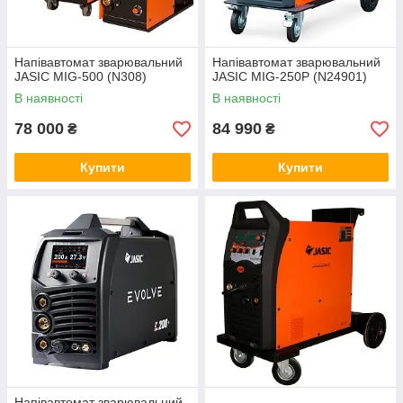
Напівавтомат зварювальний
Напівавтомат зварювальний
JASIC MIG-500 (N308)
JASIC MIG-250P (N24901)
В наявності
В наявності
78 000
84 990
₴
₴
Купити
Купити
Напівавтомат зварювальний