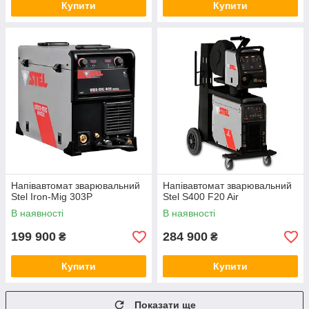
Купити
Купити
Напівавтомат зварювальний
Напівавтомат зварювальний
Stel Iron-Mig 303P
Stel S400 F20 Air
В наявності
В наявності
199 900
284 900
₴
₴
Купити
Купити
Показати ще