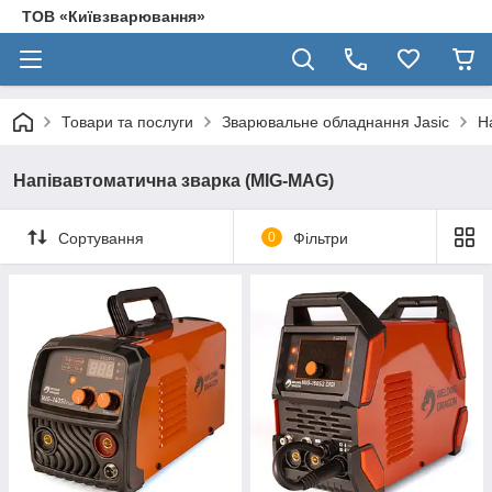
ТОВ «Київзварювання»
Товари та послуги
Зварювальне обладнання Jasic
Н
Напівавтоматична зварка (MIG-MAG)
Сортування
0
Фільтри