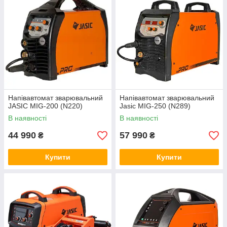
Напівавтомат зварювальний
Напівавтомат зварювальний
JASIC MIG-200 (N220)
Jasic MIG-250 (N289)
В наявності
В наявності
44 990
57 990
₴
₴
Купити
Купити