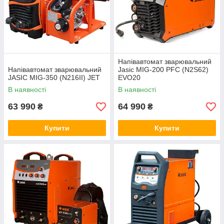
Напівавтомат зварювальний
Напівавтомат зварювальний
Jasic MIG-200 PFC (N2S62)
JASIC MIG-350 (N216II) JET
EVO20
В наявності
В наявності
63 990
64 990
₴
₴
Купити
Купити