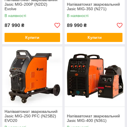
Jasic MIG-200P (N2D2)
Напівавтомат зварювальний
Evolve
Jasic MIG-350 (N271)
В наявності
В наявності
87 990
89 990
₴
₴
Купити
Купити
Напівавтомат зварювальний
Jasic MIG-250 PFC (N2SB2)
Напівавтомат зварювальний
EVO20
Jasic MIG-400 (N361)