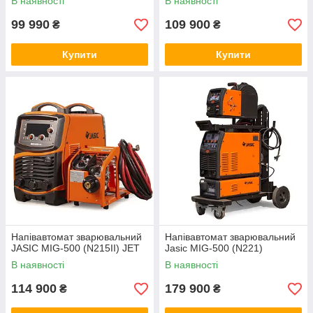
В наявності
В наявності
99 990
109 900
₴
₴
Купити
Купити
Напівавтомат зварювальний
Напівавтомат зварювальний
JASIC MIG-500 (N215II) JET
Jasic MIG-500 (N221)
В наявності
В наявності
114 900
179 900
₴
₴