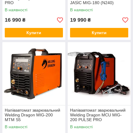
PRO
JASIC MIG-180 (N240)
В наявності
В наявності
16 990
19 990
₴
₴
Купити
Купити
Напівавтомат зварювальний
Напівавтомат зварювальний
Welding Dragon MIG-200
Welding Dragon MCU MIG-
MTM S5
200 PULSE PRO
В наявності
В наявності