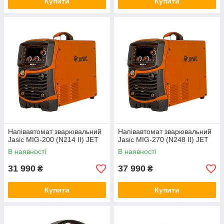
Купити
Купити
Напівавтомат зварювальний
Напівавтомат зварювальний
Jasic MIG-200 (N214 II) JET
Jasic MIG-270 (N248 II) JET
В наявності
В наявності
31 990
37 990
₴
₴
Купити
Купити