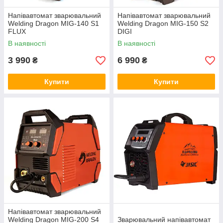
Напівавтомат зварювальний
Напівавтомат зварювальний
Welding Dragon MIG-140 S1
Welding Dragon MIG-150 S2
FLUX
DIGI
В наявності
В наявності
3 990
6 990
₴
₴
Купити
Купити
Напівавтомат зварювальний
Welding Dragon MIG-200 S4
Зварювальний напівавтомат