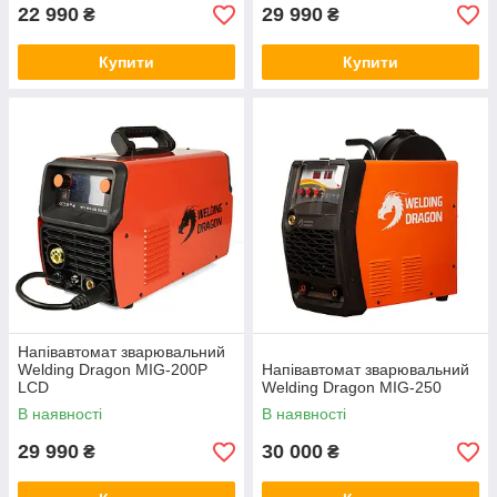
22 990
29 990
₴
₴
Купити
Купити
Напівавтомат зварювальний
Welding Dragon MIG-200P
Напівавтомат зварювальний
LCD
Welding Dragon MIG-250
В наявності
В наявності
29 990
30 000
₴
₴