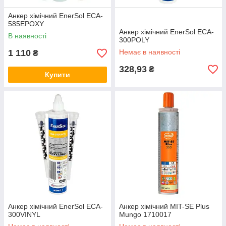
Анкер хімічний EnerSol ECA-
585EPOXY
Анкер хімічний EnerSol ECA-
В наявності
300POLY
1 110
Немає в наявності
₴
328,93
₴
Купити
Анкер хімічний EnerSol ECA-
Анкер хімічний MIT-SE Plus
300VINYL
Mungo 1710017