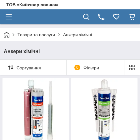
ТОВ «Київзварювання»
Товари та послуги
Анкери хімічні
Анкери хімічні
Сортування
0
Фільтри