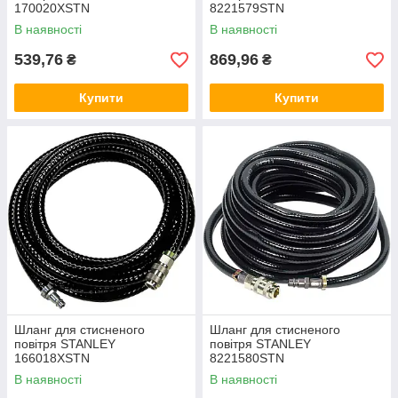
170020XSTN
8221579STN
В наявності
В наявності
539,76
869,96
₴
₴
Купити
Купити
Шланг для стисненого
Шланг для стисненого
повітря STANLEY
повітря STANLEY
166018XSTN
8221580STN
В наявності
В наявності