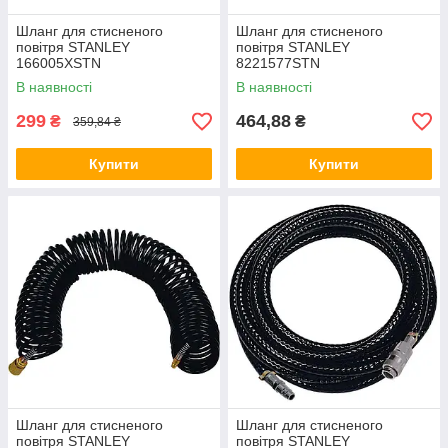
Шланг для стисненого
Шланг для стисненого
повітря STANLEY
повітря STANLEY
166005XSTN
8221577STN
В наявності
В наявності
299
464,88
₴
₴
359,84 ₴
Купити
Купити
Шланг для стисненого
Шланг для стисненого
повітря STANLEY
повітря STANLEY