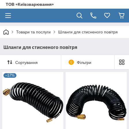
ТОВ «Київзварювання»
Товари та послуги
Шланги для стисненого повітря
Шланги для стисненого повітря
Сортування
0
Фільтри
–17%