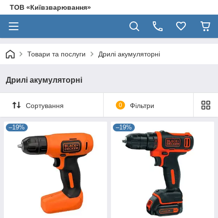
ТОВ «Київзварювання»
Товари та послуги
Дрилі акумуляторні
Дрилі акумуляторні
Сортування
0
Фільтри
–19%
–19%