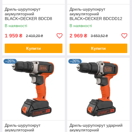
Дриль-шурупокрут
Дриль-шурупокрут
акумуляторний
акумуляторний
BLACK+DECKER BDCD8
BLACK+DECKER BDCDD12
В наявності
В наявності
1 959
2 969
₴
₴
2 410,20 ₴
3 653,52 ₴
Купити
Купити
–26%
–26%
Дриль-шурупокрут
Дриль-шурупокрут ударний
акумуляторний
акумуляторний