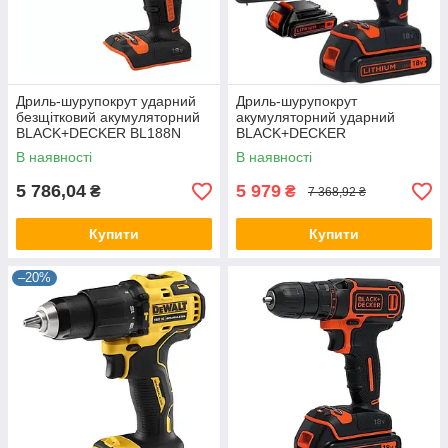
Дриль-шурупокрут ударний
Дриль-шурупокрут
безщітковий акумуляторний
акумуляторний ударний
BLACK+DECKER BL188N
BLACK+DECKER
BDCHD18KB
В наявності
В наявності
5 786,04
5 979
₴
₴
7 368,92 ₴
Купити
Купити
–20%