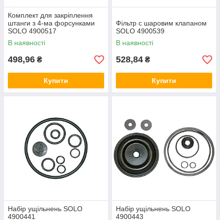
Комплект для закріплення
штанги з 4-ма форсунками
Фільтр с шаровим клапаном
SOLO 4900517
SOLO 4900539
В наявності
В наявності
498,96
528,84
₴
₴
Купити
Купити
Набір ущільнень SOLO
Набір ущільнень SOLO
4900441
4900443