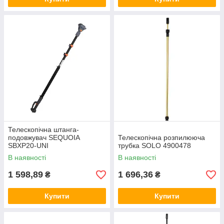
Телескопічна штанга-
подовжувач SEQUOIA
Телескопічна розпилююча
SBXP20-UNI
трубка SOLO 4900478
В наявності
В наявності
1 598,89
1 696,36
₴
₴
Купити
Купити