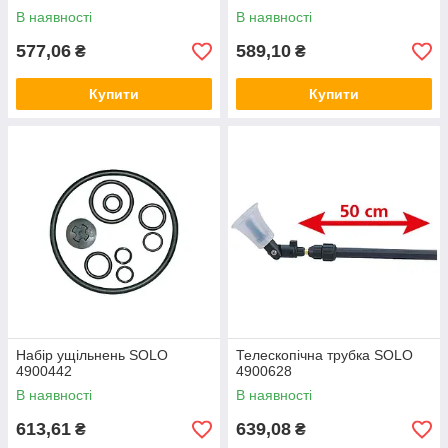
В наявності
В наявності
577,06
589,10
₴
₴
Купити
Купити
Набір ущільнень SOLO
Телескопічна трубка SOLO
4900442
4900628
В наявності
В наявності
613,61
639,08
₴
₴