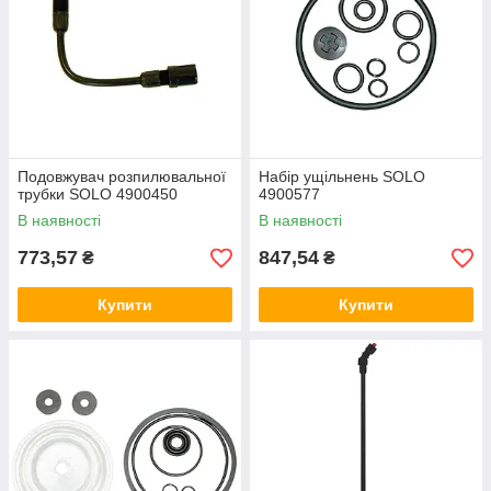
Подовжувач розпилювальної
Набір ущільнень SOLO
трубки SOLO 4900450
4900577
В наявності
В наявності
773,57
847,54
₴
₴
Купити
Купити