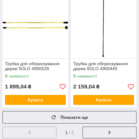
Трубка для обприскування
Трубка для обприскування
дерев SOLO 4900528
дерев SOLO 4900449
В наявності
В наявності
1 899,04
2 159,04
₴
₴
Купити
Купити
Показати ще
1
/ 2