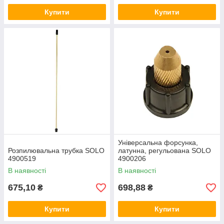
Купити
Купити
Універсальна форсунка,
Розпилювальна трубка SOLO
латунна, регульована SOLO
4900519
4900206
В наявності
В наявності
675,10
698,88
₴
₴
Купити
Купити