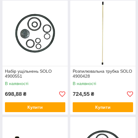
Набір ущільнень SOLO
Розпилювальна трубка SOLO
4900551
4900428
В наявності
В наявності
698,88
724,55
₴
₴
Купити
Купити