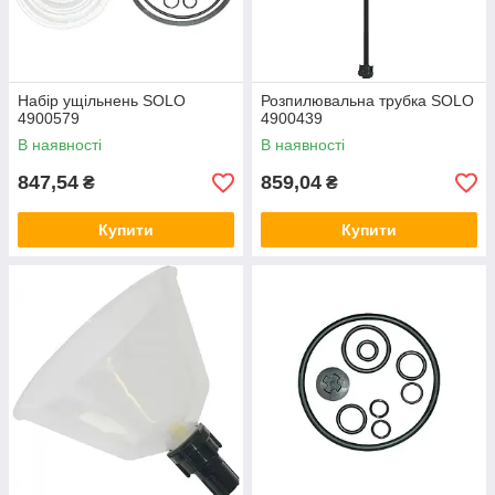
Набір ущільнень SOLO
Розпилювальна трубка SOLO
4900579
4900439
В наявності
В наявності
847,54
859,04
₴
₴
Купити
Купити