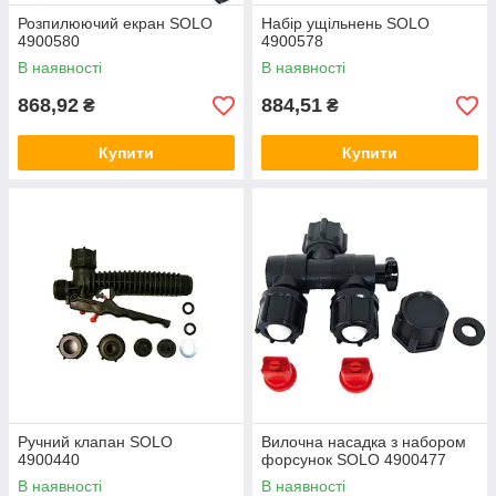
Розпилюючий екран SOLO
Набір ущільнень SOLO
4900580
4900578
В наявності
В наявності
868,92
884,51
₴
₴
Купити
Купити
Ручний клапан SOLO
Вилочна насадка з набором
4900440
форсунок SOLO 4900477
В наявності
В наявності