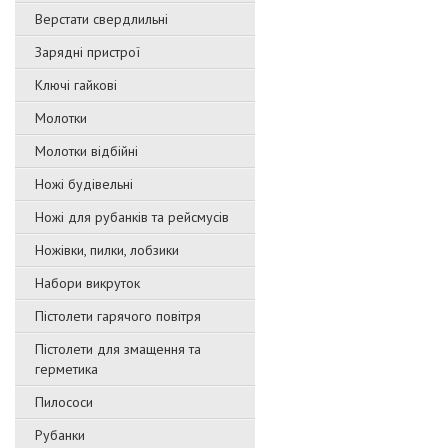
Верстати свердлильні
Зарядні пристрої
Ключі гайкові
Молотки
Молотки відбійні
Ножі будівельні
Ножі для рубанків та рейсмусів
Ножівки, пилки, лобзики
Набори викруток
Пістолети гарячого повітря
Пістолети для змащення та
герметика
Пилососи
Рубанки