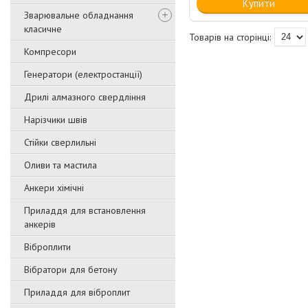
Купити
Зварювальне обладнання
класичне
Компресори
Генератори (електростанції)
Дрилі алмазного свердління
Нарізчики швів
Стійки сверлильні
Оливи та мастила
Анкери хімічні
Приладдя для встановлення
анкерів
Віброплити
Вібратори для бетону
Приладдя для віброплит