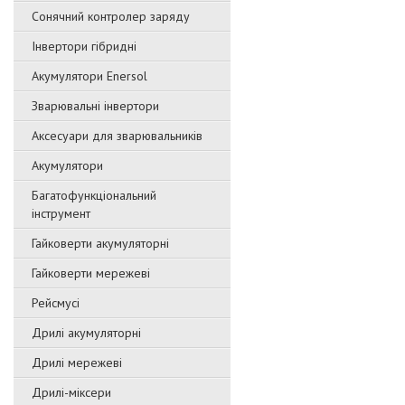
Сонячний контролер заряду
Інвертори гібридні
Акумулятори Enersol
Зварювальні інвертори
Аксесуари для зварювальників
Акумулятори
Багатофункціональний
інструмент
Гайковерти акумуляторні
Гайковерти мережеві
Рейсмусі
Дрилі акумуляторні
Дрилі мережеві
Дрилі-міксери