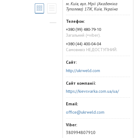
м. Київ, вул. Мрії (Академіка
Туполева) 17Ж, Київ, Україна
+380 (99) 480-79-10
Загальний (+viber).
+380 (44) 400-04-04
Самовивіз НЕДОСТУПНИЙ.
http://ukrweld.com
https://kievsvarka.com.ua/ua/
office@ukrweld.com
380994807910