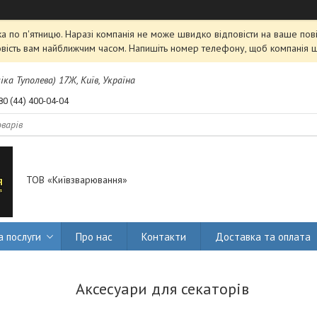
 по п'ятницю. Наразі компанія не може швидко відповісти на ваше пові
овість вам найближчим часом. Напишіть номер телефону, щоб компанія 
міка Туполева) 17Ж, Київ, Україна
80 (44) 400-04-04
ТОВ «Київзварювання»
а послуги
Про нас
Контакти
Доставка та оплата
Аксесуари для секаторів