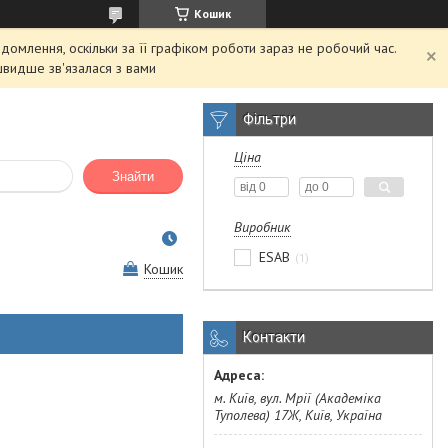
Кошик
домлення, оскільки за її графіком роботи зараз не робочий час.
швидше зв'язалася з вами
Фільтри
Ціна
Знайти
Виробник
ESAB
1
Кошик
Контакти
м. Київ, вул. Мрії (Академіка
Туполева) 17Ж, Київ, Україна