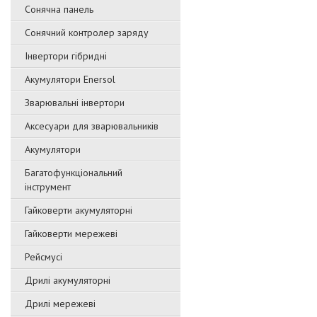
Сонячна панель
Сонячний контролер заряду
Інвертори гібридні
Акумулятори Enersol
Зварювальні інвертори
Аксесуари для зварювальників
Акумулятори
Багатофункціональний
інструмент
Гайковерти акумуляторні
Гайковерти мережеві
Рейсмусі
Дрилі акумуляторні
Дрилі мережеві