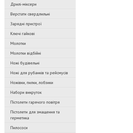
Дрилі-міксери
Верстати свердлильні
Зарядні пристрої
Ключі гайкові
Молотки
Молотки відбійні
Ножі будівельні
Ножі для рубанків та рейсмусів
Ножівки, пилки, лобзики
Набори викруток
Пістолети гарячого повітря
Пістолети для змащення та
герметика
Пилососи