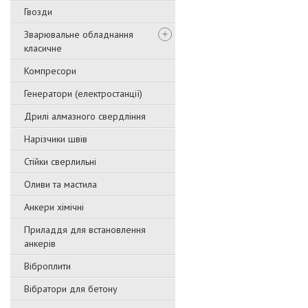
Гвозди
Зварювальне обладнання
класичне
Компресори
Генератори (електростанції)
Дрилі алмазного свердління
Нарізчики швів
Стійки сверлильні
Оливи та мастила
Анкери хімічні
Приладдя для встановлення
анкерів
Віброплити
Вібратори для бетону