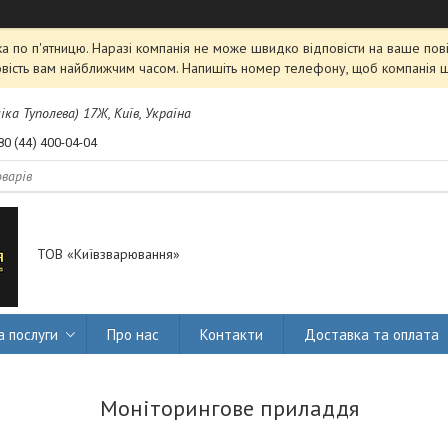
 по п'ятницю. Наразі компанія не може швидко відповісти на ваше пові
овість вам найближчим часом. Напишіть номер телефону, щоб компанія 
міка Туполева) 17Ж, Київ, Україна
80 (44) 400-04-04
ТОВ «Київзварювання»
а послуги
Про нас
Контакти
Доставка та оплата
Моніторингове приладдя