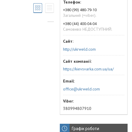
+380 (99) 480-79-10
Загальний (+viber).
+380 (44) 400-04-04
Самовивіз НЕДОСТУПНИЙ.
http://ukrweld.com
https://kievsvarka.com.ua/ua/
office@ukrweld.com
380994807910
Графік роботи