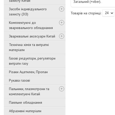
захисту Китай
Загальний (+viber).
Засоби індивідуального
захисту (ЗІЗ)
Комплектуючі до
зварювального обладнання
Зварювальні аксесуари Китай
Технічна хімія та витратні
матеріали
Газові редуктори, регулятори
витрати газу
Різаки Ацетилен, Пропан
Рукава газові
Пальники, плазмотрони та
комплектуючі Китай
Паяльне обладнання
Абразивні матеріали