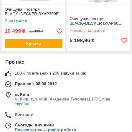
Очищувач повітря
BLACK+DECKER BXAP350E
Очищувач повітря
В наявності
BLACK+DECKER BXAP60E
10 499
Немає в наявності
₴
11 999 ₴
5 198,96
₴
Купити
Про нас
100% позитивних з 200 відгуків за рік
Працює з 08.06.2012
м. Київ
м. Київ, вул. Мрії (Академіка Туполева) 17Ж, Київ,
Україна
Контакти
Сьогодні вихідний
Показати весь графік роботи