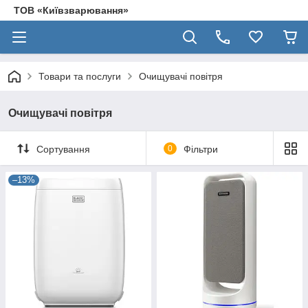
ТОВ «Київзварювання»
Товари та послуги
Очищувачі повітря
Очищувачі повітря
Сортування
0
Фільтри
–13%