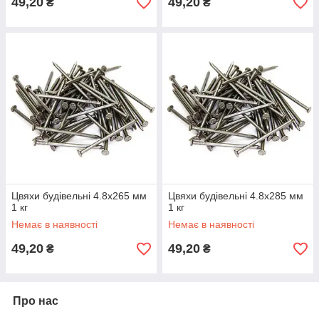
49,20
49,20
₴
₴
Цвяхи будівельні 4.8х265 мм
Цвяхи будівельні 4.8х285 мм
1 кг
1 кг
Немає в наявності
Немає в наявності
49,20
49,20
₴
₴
Про нас