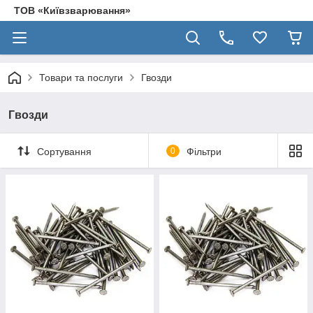
ТОВ «Київзварювання»
Товари та послуги
Гвозди
Гвозди
Сортування
0
Фільтри