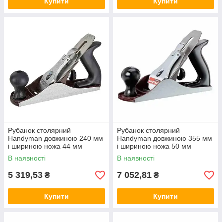
Купити
Купити
Рубанок столярний
Рубанок столярний
Handyman довжиною 240 мм
Handyman довжиною 355 мм
і шириною ножа 44 мм
і шириною ножа 50 мм
STANLEY 1-12-203
STANLEY 1-12-205
В наявності
В наявності
5 319,53
7 052,81
₴
₴
Купити
Купити