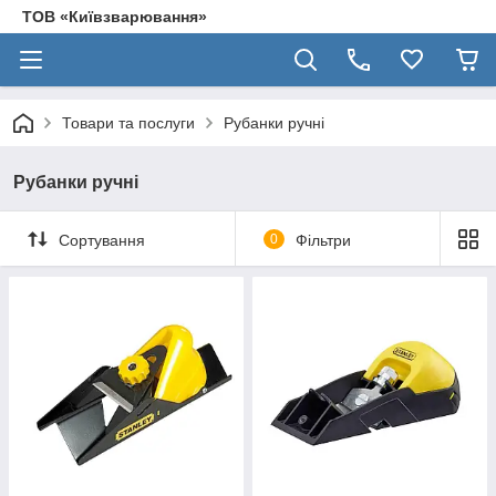
ТОВ «Київзварювання»
Товари та послуги
Рубанки ручні
Рубанки ручні
Сортування
0
Фільтри