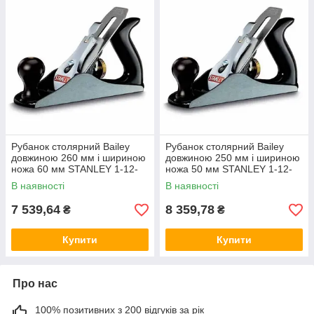
Рубанок столярний Bailey
Рубанок столярний Bailey
довжиною 260 мм і шириною
довжиною 250 мм і шириною
ножа 60 мм STANLEY 1-12-
ножа 50 мм STANLEY 1-12-
045
004
В наявності
В наявності
7 539,64
8 359,78
₴
₴
Купити
Купити
Про нас
100% позитивних з 200 відгуків за рік