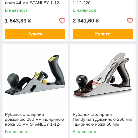
ножа 44 мм STANLEY 1-12-
1-12-220
033
В наявності
В наявності
1 643,83
2 341,60
₴
₴
Купити
Купити
Рубанок столярний
Рубанок столярний
довжиною 260 мм і шириною
Handyman довжиною 250 мм
ножа 50 мм STANLEY 1-12-
і шириною ножа 50 мм
100
STANLEY 1-12-204
В наявності
В наявності