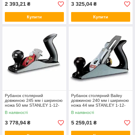
2 393,21
3 325,04
₴
₴
Купити
Купити
Рубанок столярний
Рубанок столярний Bailey
довжиною 245 мм і шириною
довжиною 240 мм і шириною
ножа 50 мм STANLEY 1-12-
ножа 44 мм STANLEY 1-12-
034
003
В наявності
В наявності
3 778,94
5 259,01
₴
₴