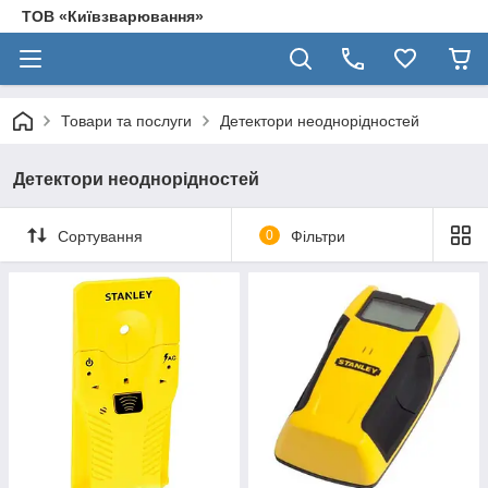
ТОВ «Київзварювання»
Товари та послуги
Детектори неоднорідностей
Детектори неоднорідностей
Сортування
0
Фільтри