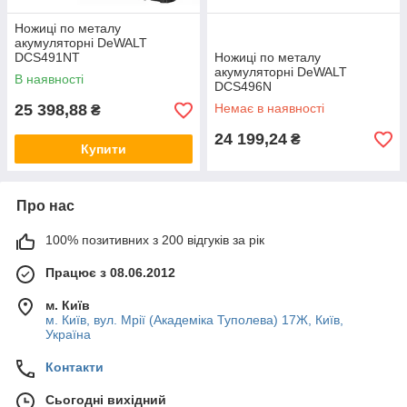
Ножиці по металу
акумуляторні DeWALT
DCS491NT
Ножиці по металу
акумуляторні DeWALT
В наявності
DCS496N
25 398,88
Немає в наявності
₴
24 199,24
₴
Купити
Про нас
100% позитивних з 200 відгуків за рік
Працює з 08.06.2012
м. Київ
м. Київ, вул. Мрії (Академіка Туполева) 17Ж, Київ,
Україна
Контакти
Сьогодні вихідний