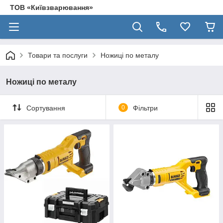
ТОВ «Київзварювання»
Товари та послуги
Ножиці по металу
Ножиці по металу
Сортування
0
Фільтри