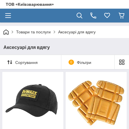
ТОВ «Київзварювання»
Товари та послуги
Аксесуарі для вдягу
Аксесуарі для вдягу
Сортування
0
Фільтри