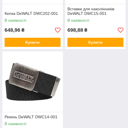
Вставки для наколінників
Кепка DeWALT DWC202-001
DeWALT DWC15-001
В наявності
В наявності
648,96
698,88
₴
₴
Купити
Купити
Ремінь DeWALT DWC14-001
В наявності