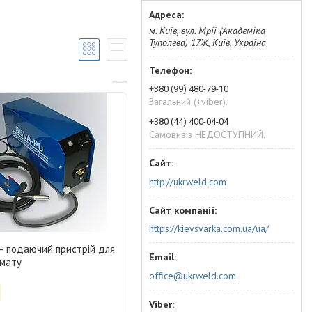
м. Київ, вул. Мрії (Академіка
Туполева) 17Ж, Київ, Україна
+380 (99) 480-79-10
Загальний (+viber).
+380 (44) 400-04-04
Самовивіз НЕДОСТУПНИЙ.
http://ukrweld.com
https://kievsvarka.com.ua/ua/
— подаючий пристрій для
омату
office@ukrweld.com