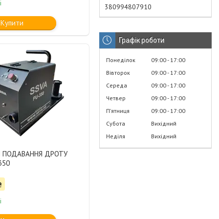
і
380994807910
Купити
Графік роботи
Понеділок
09:00
17:00
Вівторок
09:00
17:00
Середа
09:00
17:00
Четвер
09:00
17:00
Пʼятниця
09:00
17:00
Субота
Вихідний
Неділя
Вихідний
Й ПОДАВАННЯ ДРОТУ
350
₴
і