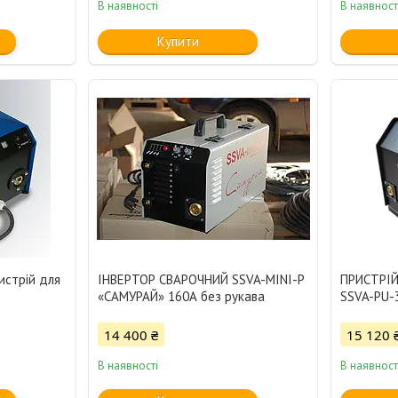
В наявності
В наявност
Купити
истрій для
ІНВЕРТОР СВАРОЧНИЙ SSVA-MINI-Р
ПРИСТРІ
«САМУРАЙ» 160А без рукава
SSVA-PU-
14 400 ₴
15 120 
В наявності
В наявност