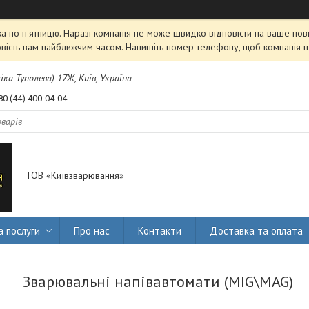
 по п'ятницю. Наразі компанія не може швидко відповісти на ваше пові
овість вам найближчим часом. Напишіть номер телефону, щоб компанія 
міка Туполева) 17Ж, Київ, Україна
80 (44) 400-04-04
ТОВ «Київзварювання»
а послуги
Про нас
Контакти
Доставка та оплата
Зварювальні напівавтомати (MIG\MAG)