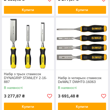
Купити
Купити
Набір з трьох стамесок
DYNAGRIP STANLEY 2-16-
Набір із чотирьох стамесок
887
DeWALT DWHT0-16063
В наявності
В наявності
3 277,87
3 691,48
₴
₴
Купити
Купити