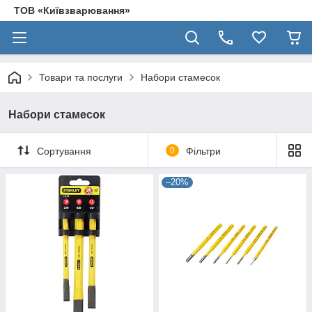
ТОВ «Київзварювання»
Товари та послуги
Набори стамесок
Набори стамесок
Сортування
0
Фільтри
–20%