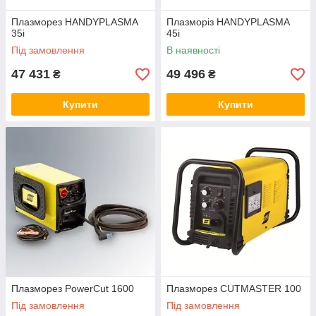
Плазморез HANDYPLASMA
Плазморіз HANDYPLASMA
35i
45i
Під замовлення
В наявності
47 431
49 496
₴
₴
Купити
Купити
Плазморез PowerCut 1600
Плазморез CUTMASTER 100
Під замовлення
Під замовлення