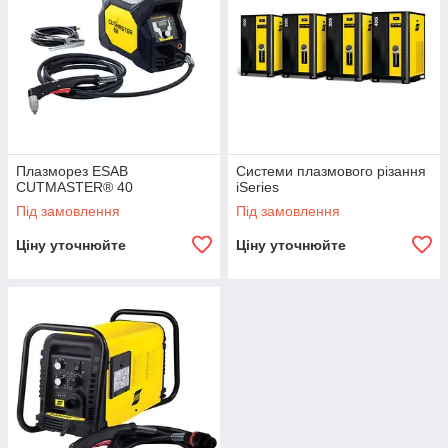
Плазморез ESAB
Системи плазмового різання
CUTMASTER® 40
iSeries
Під замовлення
Під замовлення
Ціну уточнюйте
Ціну уточнюйте