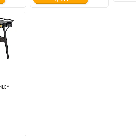
ANLEY