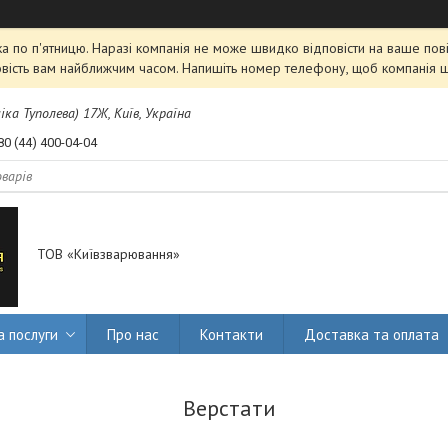
 по п'ятницю. Наразі компанія не може швидко відповісти на ваше пові
овість вам найближчим часом. Напишіть номер телефону, щоб компанія 
міка Туполева) 17Ж, Київ, Україна
80 (44) 400-04-04
ТОВ «Київзварювання»
а послуги
Про нас
Контакти
Доставка та оплата
Верстати