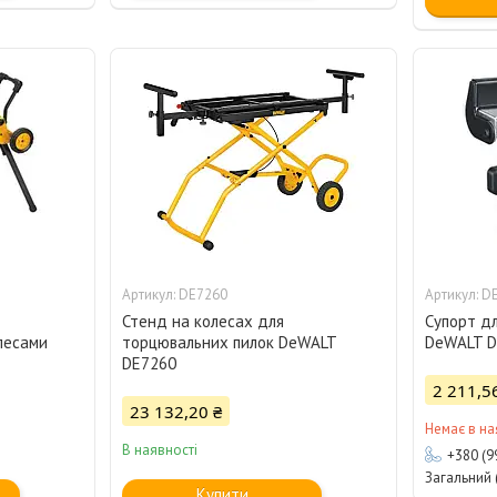
DE7260
D
Стенд на колесах для
Супорт дл
лесами
торцювальних пилок DeWALT
DeWALT D
DE7260
2 211,5
23 132,20 ₴
Немає в на
В наявності
+380 (9
Загальний (
Купити