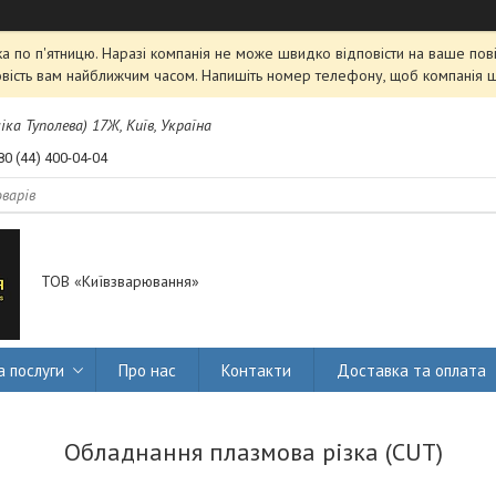
 по п'ятницю. Наразі компанія не може швидко відповісти на ваше пові
овість вам найближчим часом. Напишіть номер телефону, щоб компанія 
міка Туполева) 17Ж, Київ, Україна
80 (44) 400-04-04
ТОВ «Київзварювання»
а послуги
Про нас
Контакти
Доставка та оплата
Обладнання плазмова різка (CUT)