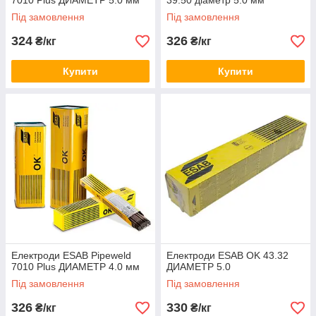
7010 Plus ДИАМЕТР 5.0 мм
39.50 діаметр 5.0 мм
Під замовлення
Під замовлення
324
326
₴/кг
₴/кг
Купити
Купити
Електроди ESAB Pipeweld
Електроди ESAB OK 43.32
7010 Plus ДИАМЕТР 4.0 мм
ДИАМЕТР 5.0
Під замовлення
Під замовлення
326
330
₴/кг
₴/кг