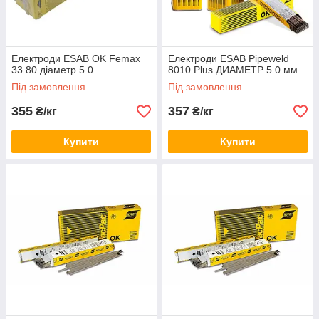
Електроди ESAB OK Femax
Електроди ESAB Pipeweld
33.80 діаметр 5.0
8010 Plus ДИАМЕТР 5.0 мм
Під замовлення
Під замовлення
355
357
₴/кг
₴/кг
Купити
Купити