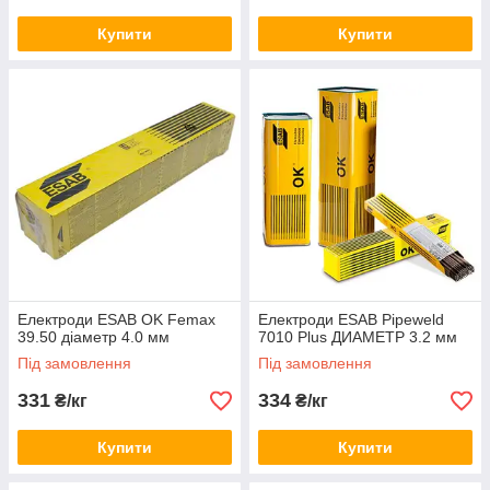
Купити
Купити
Електроди ESAB OK Femax
Електроди ESAB Pipeweld
39.50 діаметр 4.0 мм
7010 Plus ДИАМЕТР 3.2 мм
Під замовлення
Під замовлення
331
334
₴/кг
₴/кг
Купити
Купити