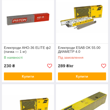
Електроди АНО-36 ELITE ф2
Електроди ESAB OK 55.00
(пачка — 1 кг)
ДИАМЕТР 4.0
В наявності
Під замовлення
230
289
₴
₴/кг
Купити
Купити