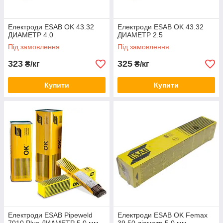
Електроди ESAB OK 43.32
Електроди ESAB OK 43.32
ДИАМЕТР 4.0
ДИАМЕТР 2.5
Під замовлення
Під замовлення
323
325
₴/кг
₴/кг
Купити
Купити
Електроди ESAB Pipeweld
Електроди ESAB OK Femax