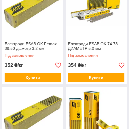
Електроди ESAB OK Femax
Електроди ESAB OK 74.78
39.50 діаметр 3.2 мм
ДИАМЕТР 5.0 мм
Під замовлення
Під замовлення
352
354
₴/кг
₴/кг
Купити
Купити