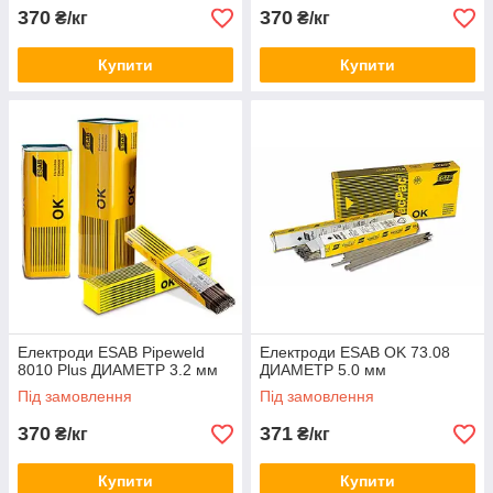
370
370
₴/кг
₴/кг
Купити
Купити
Електроди ESAB Pipeweld
Електроди ESAB OK 73.08
8010 Plus ДИАМЕТР 3.2 мм
ДИАМЕТР 5.0 мм
Під замовлення
Під замовлення
370
371
₴/кг
₴/кг
Купити
Купити