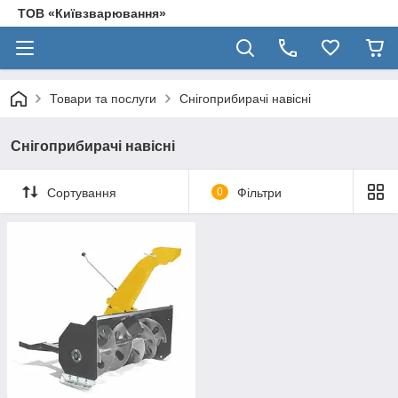
ТОВ «Київзварювання»
Товари та послуги
Снігоприбирачі навісні
Снігоприбирачі навісні
Сортування
0
Фільтри