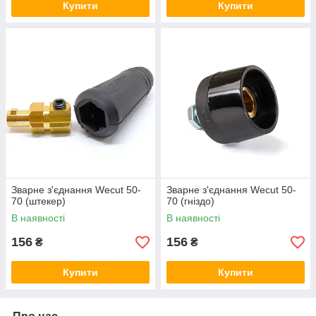
Купити
Купити
Зварне з'єднання Wecut 50-
Зварне з'єднання Wecut 50-
70 (штекер)
70 (гніздо)
В наявності
В наявності
156
156
₴
₴
Купити
Купити