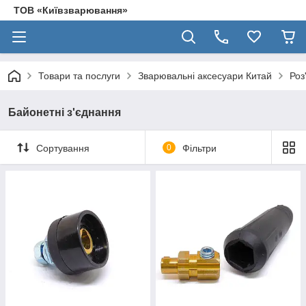
ТОВ «Київзварювання»
Товари та послуги
Зварювальні аксесуари Китай
Роз
Байонетні з'єднання
Сортування
0
Фільтри