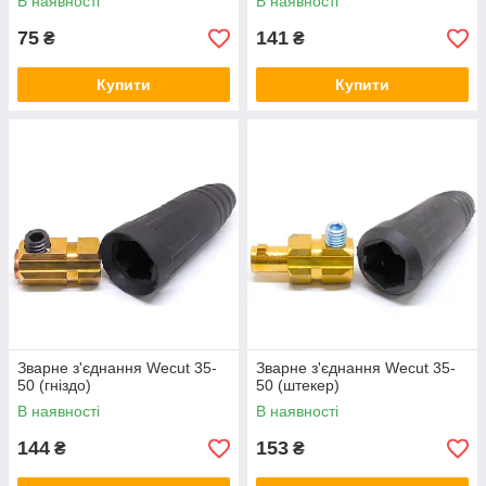
В наявності
В наявності
75
141
₴
₴
Купити
Купити
Зварне з'єднання Wecut 35-
Зварне з'єднання Wecut 35-
50 (гніздо)
50 (штекер)
В наявності
В наявності
144
153
₴
₴