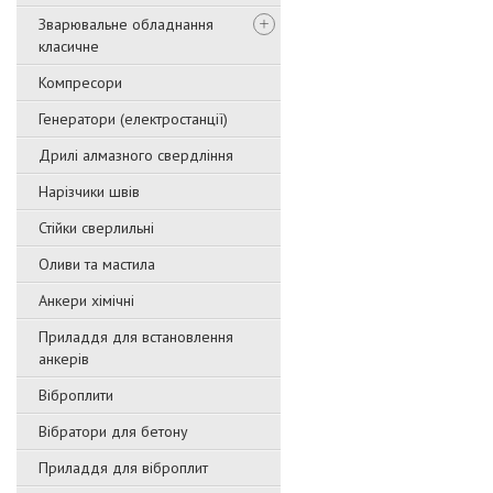
Зварювальне обладнання
класичне
Компресори
Генератори (електростанції)
Дрилі алмазного свердління
Нарізчики швів
Стійки сверлильні
Оливи та мастила
Анкери хімічні
Приладдя для встановлення
анкерів
Віброплити
Вібратори для бетону
Приладдя для віброплит