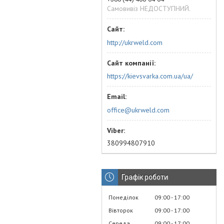
Самовивіз НЕДОСТУПНИЙ.
http://ukrweld.com
https://kievsvarka.com.ua/ua/
office@ukrweld.com
380994807910
Графік роботи
Понеділок
09:00
17:00
Вівторок
09:00
17:00
Середа
09:00
17:00