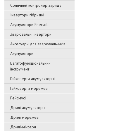
Сонячний контролер заряду
Інвертори гібридні
Акумулятори Enersol
Зварювальні інвертори
Аксесуари для зварювальників
Акумулятори
Багатофункціональний
інструмент
Гайковерти акумуляторні
Гайковерти мережеві
Рейсмусі
Дрилі акумуляторні
Дрилі мережеві
Дрилі-міксери