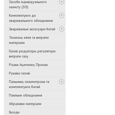
Засоби індивідуального
захисту (ЗІЗ)
Комплектуючі до
зварювального обладнання
Зварювальні аксесуари Китай
Технічна хімія та витратні
матеріали
Газові редуктори, регулятори
витрати газу
Різаки Ацетилен, Пропан
Рукава газові
Пальники, плазмотрони та
комплектуючі Китай
Паяльне обладнання
Абразивні матеріали
Гвозди