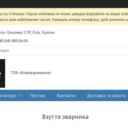
 по п'ятницю. Наразі компанія не може швидко відповісти на ваше пові
овість вам найближчим часом. Напишіть номер телефону, щоб компанія 
міка Туполева) 17Ж, Київ, Україна
80 (44) 400-04-04
ТОВ «Київзварювання»
а послуги
Про нас
Контакти
Доставка та оплата
Взуття зварника