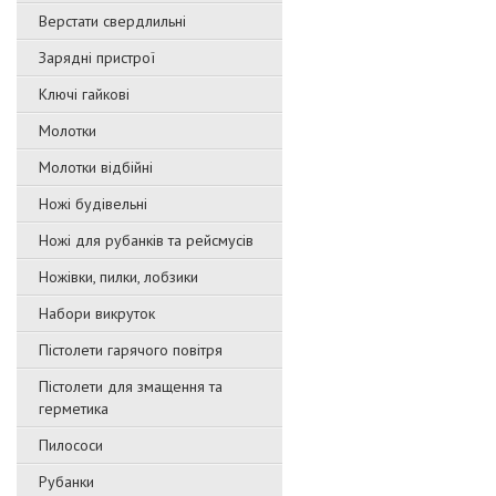
Верстати свердлильні
Зарядні пристрої
Ключі гайкові
Молотки
Молотки відбійні
Ножі будівельні
Ножі для рубанків та рейсмусів
Ножівки, пилки, лобзики
Набори викруток
Пістолети гарячого повітря
Пістолети для змащення та
герметика
Пилососи
Рубанки