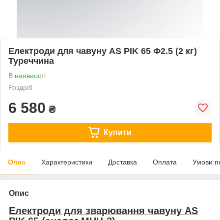
Електроди для чавуну AS PIK 65 Ф2.5 (2 кг)
Туреччина
В наявності
Роздріб
6 580
₴
Купити
Опис
Характеристики
Доставка
Оплата
Умови п
Опис
Електроди для зварювання чавуну AS