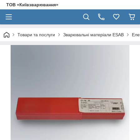
ТОВ «Київзварювання»
Товари та послуги
Зварювальні матеріали ESAB
Еле