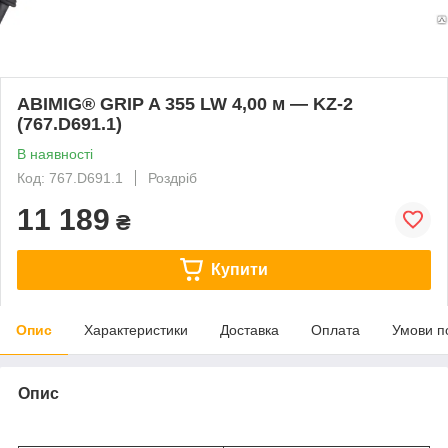
ABIMIG® GRIP A 355 LW 4,00 м — KZ-2
(767.D691.1)
В наявності
Код: 767.D691.1
Роздріб
11 189
₴
Купити
Опис
Характеристики
Доставка
Оплата
Умови п
Опис