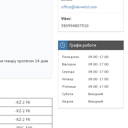
office@ukrweld.com
380994807910
Графік роботи
Понеділок
09:00
17:00
я товару протягом 14 днів
Вівторок
09:00
17:00
Середа
09:00
17:00
Четвер
09:00
17:00
Пʼятниця
09:00
17:00
Субота
Вихідний
Неділя
Вихідний
 - KZ-2 FK
 - KZ-2 FK
 - KZ-2 FK