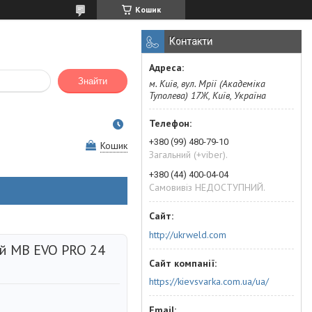
Кошик
Контакти
Знайти
м. Київ, вул. Мрії (Академіка
Туполева) 17Ж, Київ, Україна
+380 (99) 480-79-10
Кошик
Загальний (+viber).
+380 (44) 400-04-04
Самовивіз НЕДОСТУПНИЙ.
http://ukrweld.com
й MB EVO PRO 24
https://kievsvarka.com.ua/ua/