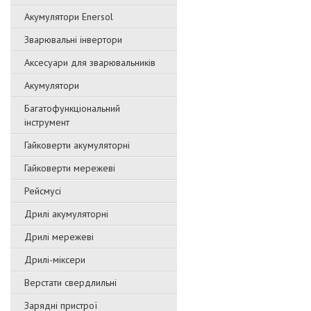
Акумулятори Enersol
Зварювальні інвертори
Аксесуари для зварювальників
Акумулятори
Багатофункціональний
інструмент
Гайковерти акумуляторні
Гайковерти мережеві
Рейсмусі
Дрилі акумуляторні
Дрилі мережеві
Дрилі-міксери
Верстати свердлильні
Зарядні пристрої