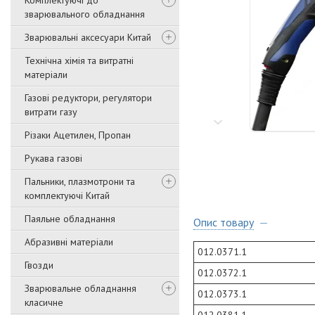
Комплектуючі до
зварювального обладнання
Зварювальні аксесуари Китай
Технічна хімія та витратні
матеріали
Газові редуктори, регулятори
витрати газу
Різаки Ацетилен, Пропан
Рукава газові
Пальники, плазмотрони та
комплектуючі Китай
Паяльне обладнання
Опис товару
Абразивні матеріали
012.0371.1
Гвозди
012.0372.1
Зварювальне обладнання
012.0373.1
класичне