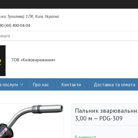
міка Туполева) 17Ж, Київ, Україна
80 (44) 400-04-04
ТОВ «Київзварювання»
а послуги
Про нас
Контакти
Доставка та оплата
Пальник зварювальни
3,00 м — PDG-309
В наявності