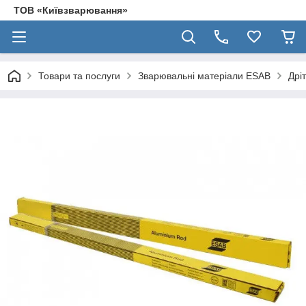
ТОВ «Київзварювання»
Товари та послуги
Зварювальні матеріали ESAB
Дрі