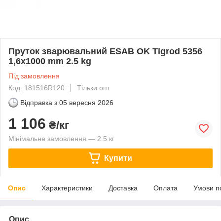
Пруток зварювальний ESAB OK Tigrod 5356
1,6x1000 mm 2.5 kg
Під замовлення
Код: 181516R120
Тільки опт
Відправка з
05 вересня 2026
1 106
₴/кг
Мінімальне замовлення — 2.5 кг
Купити
Опис
Характеристики
Доставка
Оплата
Умови п
Опис