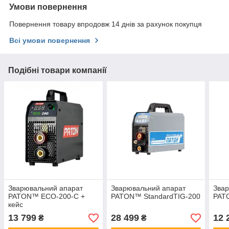
Умови повернення
Повернення товару впродовж 14 днів за рахунок покупця
Всі умови повернення
Подібні товари компанії
Зварювальний апарат
Зварювальний апарат
Звар
PATON™ ECO-200-С +
PATON™ StandardTIG-200
PAT
кейс
13 799
28 499
12 
₴
₴