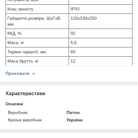
Клас захисту
IP33
Габаритні розміри, ШxГxВ,
110х330х250
мм
ККД, %
92
Маса, кг
5,6
Термін гарантії, міс
60
Маса брутто, кг
12
Приховати
Характеристики
Основні
Виробник
Патон
Країна виробник
Україна