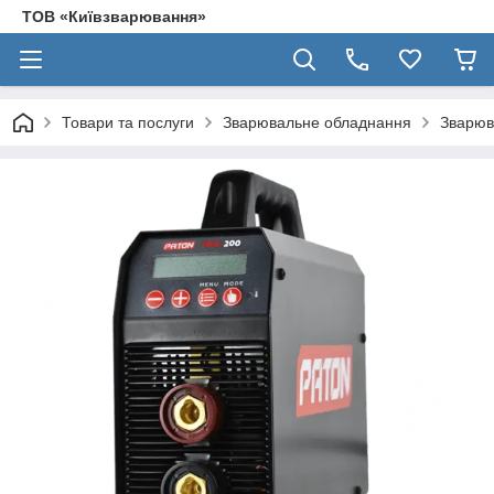
ТОВ «Київзварювання»
Товари та послуги
Зварювальне обладнання
Зварюв