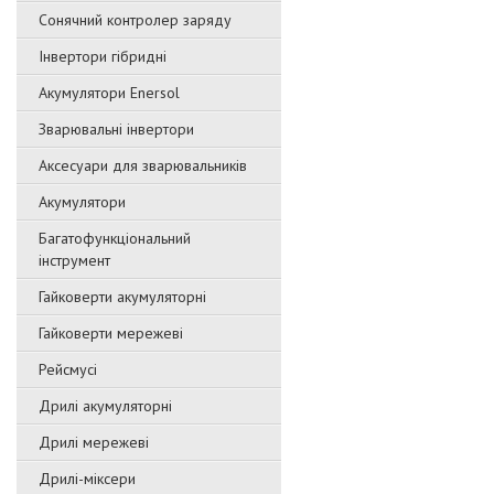
Сонячний контролер заряду
Інвертори гібридні
Акумулятори Enersol
Зварювальні інвертори
Аксесуари для зварювальників
Акумулятори
Багатофункціональний
інструмент
Гайковерти акумуляторні
Гайковерти мережеві
Рейсмусі
Дрилі акумуляторні
Дрилі мережеві
Дрилі-міксери