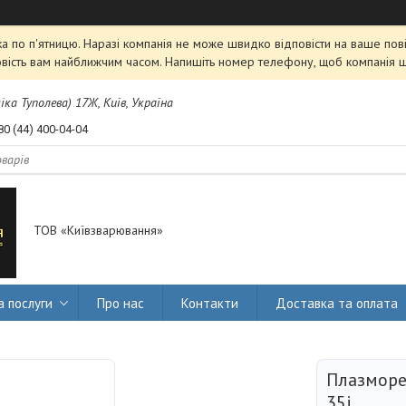
 по п'ятницю. Наразі компанія не може швидко відповісти на ваше пові
овість вам найближчим часом. Напишіть номер телефону, щоб компанія 
міка Туполева) 17Ж, Київ, Україна
80 (44) 400-04-04
ТОВ «Київзварювання»
а послуги
Про нас
Контакти
Доставка та оплата
Плазмор
35i