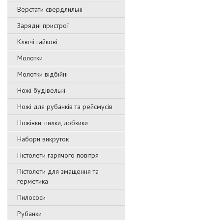
Верстати свердлильні
Зарядні пристрої
Ключі гайкові
Молотки
Молотки відбійні
Ножі будівельні
Ножі для рубанків та рейсмусів
Ножівки, пилки, лобзики
Набори викруток
Пістолети гарячого повітря
Пістолети для змащення та
герметика
Пилососи
Рубанки