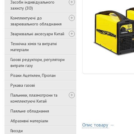
Засоби індивідуального
захисту (ЗІЗ)
Комплектуючі до
зварювального обладнання
Зварювальні аксесуари Китай
Технічна хімія та витратні
матеріали
Газові редуктори, регулятори
витрати газу
Різаки Ацетилен, Пропан
Рукава газові
Пальники, плазмотрони та
комплектуючі Китай
Паяльне обладнання
Абразивні матеріали
Опис товару
Гвозди