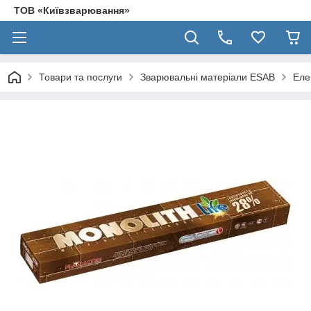
ТОВ «Київзварювання»
Товари та послуги
Зварювальні матеріали ESAB
Еле