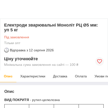
Електроди зварювальні Моноліт РЦ Ø5 мм:
уп 5 кг
Під замовлення
Тільки опт
Відправка з
12 серпня 2026
Ціну уточнюйте
Мінімальна сума замовлення на сайті — 100 ₴
Опис
Характеристики
Доставка
Оплата
Умови п
Опис
ВИД ПОКРИТЯ
- рутил-целюлозна