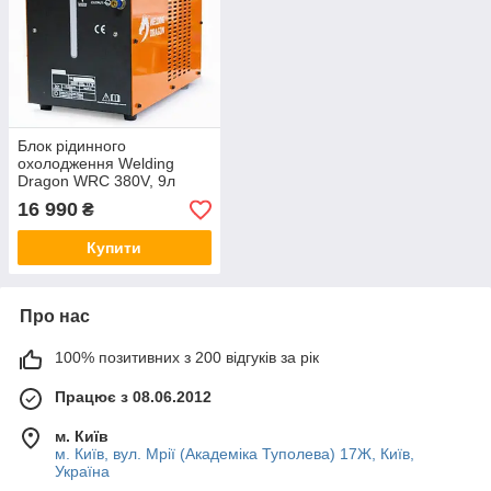
Блок рідинного
охолодження Welding
Dragon WRC 380V, 9л
16 990
₴
Купити
Про нас
100% позитивних з 200 відгуків за рік
Працює з 08.06.2012
м. Київ
м. Київ, вул. Мрії (Академіка Туполева) 17Ж, Київ,
Україна