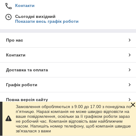
Контакти
Сьогодні вихідний
Показати весь графік роботи
Про нас
Контакти
Доставка та оплата
Графік роботи
Повна версія сайту
Замовлення обробляються з 9.00 до 17.00 з понеділка по
п'ятницю. Наразі компанія не може швидко відповісти на
Сайт створено на маркетплейсі
Prom.ua
ваше повідомлення, оскільки за її графіком роботи зараз
не робочий час. Компанія відповість вам найближчим
часом. Напишіть номер телефону, щоб компанія швидше
Політика конфіденційності
зв'язалася з вами