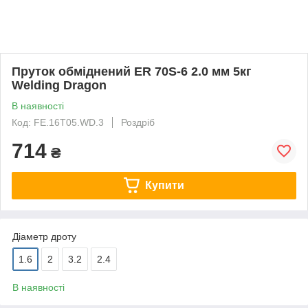
Пруток обміднений ER 70S-6 2.0 мм 5кг
Welding Dragon
В наявності
Код: FE.16T05.WD.3
Роздріб
714
₴
Купити
Діаметр дроту
1.6
2
3.2
2.4
В наявності