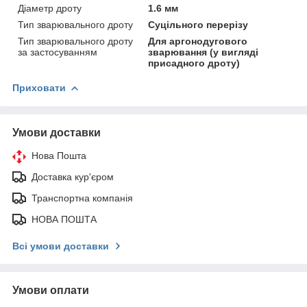
Діаметр дроту
1.6 мм
Тип зварювального дроту
Суцільного перерізу
Тип зварювального дроту
Для аргонодугового
за застосуванням
зварювання (у вигляді
присадного дроту)
Приховати
Умови доставки
Нова Пошта
Доставка кур'єром
Транспортна компанія
НОВА ПОШТА
Всі умови доставки
Умови оплати