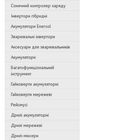
Сонячний контролер заряду
Інвертори гібридні
Акумулятори Enersol
Зварювальні інвертори
Аксесуари для зварювальників
Акумулятори
Багатофункціональний
інструмент
Гайковерти акумуляторні
Гайковерти мережеві
Рейсмусі
Дрилі акумуляторні
Дрилі мережеві
Дрилі-міксери