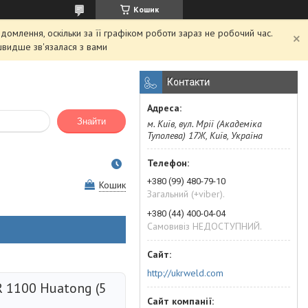
Кошик
домлення, оскільки за її графіком роботи зараз не робочий час.
швидше зв'язалася з вами
Контакти
Знайти
м. Київ, вул. Мрії (Академіка
Туполева) 17Ж, Київ, Україна
+380 (99) 480-79-10
Кошик
Загальний (+viber).
+380 (44) 400-04-04
Самовивіз НЕДОСТУПНИЙ.
http://ukrweld.com
 1100 Huatong (5