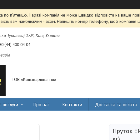
 по п'ятницю. Наразі компанія не може швидко відповісти на ваше пові
овість вам найближчим часом. Напишіть номер телефону, щоб компанія 
міка Туполева) 17Ж, Київ, Україна
80 (44) 400-04-04
ТОВ «Київзварювання»
а послуги
Про нас
Контакти
Доставка та оплата
Пруток ER
кг)