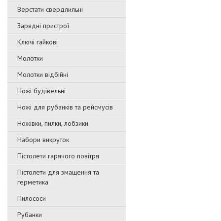
Верстати свердлильні
Зарядні пристрої
Ключі гайкові
Молотки
Молотки відбійні
Ножі будівельні
Ножі для рубанків та рейсмусів
Ножівки, пилки, лобзики
Набори викруток
Пістолети гарячого повітря
Пістолети для змащення та
герметика
Пилососи
Рубанки