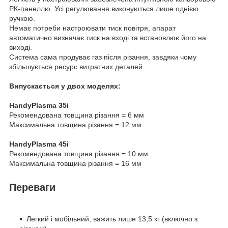
РК-панеллю. Усі регулювання виконуються лише однією
ручкою.
Немає потреби настроювати тиск повітря, апарат
автоматично визначає тиск на вході та встановлює його на
виході.
Система сама продуває газ після різання, завдяки чому
збільшується ресурс витратних деталей.
Випускається у двох моделях:
HandyPlasma 35i
Рекомендована товщина різання = 6 мм
Максимальна товщина різання = 12 мм
HandyPlasma 45i
Рекомендована товщина різання = 10 мм
Максимальна товщина різання = 16 мм
Переваги
Легкий і мобільний, важить лише 13,5 кг (включно з