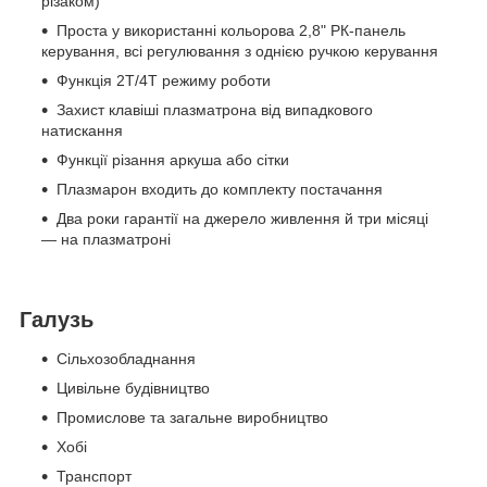
різаком)
Проста у використанні кольорова 2,8" РК-панель
керування, всі регулювання з однією ручкою керування
Функція 2T/4T режиму роботи
Захист клавіші плазматрона від випадкового
натискання
Функції різання аркуша або сітки
Плазмарон входить до комплекту постачання
Два роки гарантії на джерело живлення й три місяці
— на плазматроні
Галузь
Сільхозобладнання
Цивільне будівництво
Промислове та загальне виробництво
Хобі
Транспорт