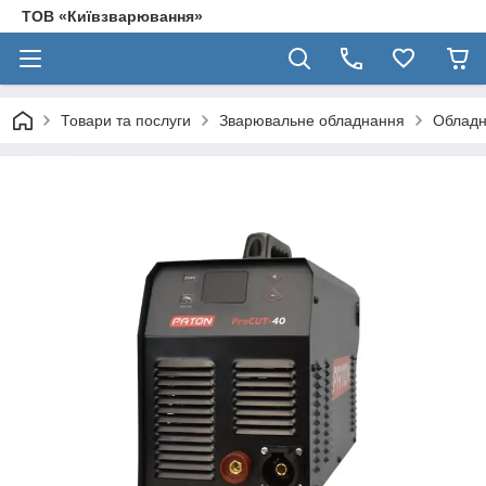
ТОВ «Київзварювання»
Товари та послуги
Зварювальне обладнання
Обладн