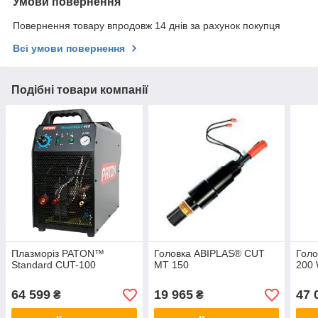
Умови повернення
Повернення товару впродовж 14 днів за рахунок покупця
Всі умови повернення
Подібні товари компанії
Плазморіз PATON™
Головка ABIPLAS® CUT
Гол
Standard CUT-100
MT 150
200
64 599
19 965
47 
₴
₴