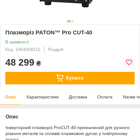
Плазморіз PATON™ Pro CUT-40
В наявності
Код: 1064004012
Роздріб
48 299
₴
Купити
Опис
Характеристики
Доставка
Оплата
Умови п
Опис
Інверторний плазморіз ProCUT-40 призначений для ручного
різання металів та сплавів плазмовою дугою у повітряному
потоці.