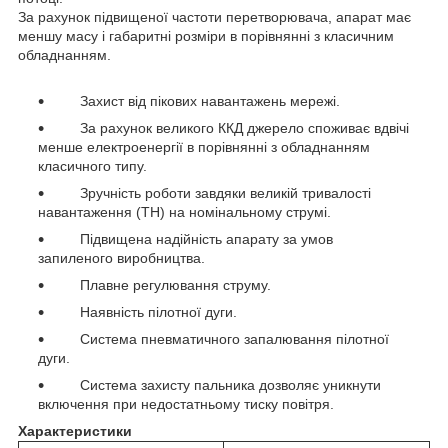
За рахунок підвищеної частоти перетворювача, апарат має
меншу масу і габаритні розміри в порівнянні з класичним
обладнанням.
Захист від пікових навантажень мережі.
За рахунок великого ККД джерело споживає вдвічі
менше електроенергії в порівнянні з обладнанням
класичного типу.
Зручність роботи завдяки великій тривалості
навантаження (ТН) на номінальному струмі.
Підвищена надійність апарату за умов
запиленого виробництва.
Плавне регулювання струму.
Наявність пілотної дуги.
Система пневматичного запалювання пілотної
дуги.
Система захисту пальника дозволяє уникнути
включення при недостатньому тиску повітря.
Характеристики