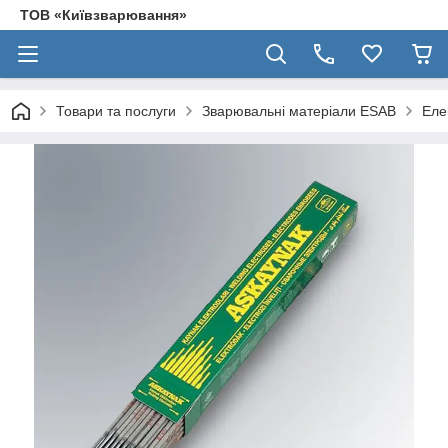
ТОВ «Київзварювання»
Товари та послуги
Зварювальні матеріали ESAB
Еле