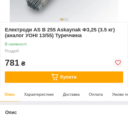
Електроди AS B 255 Askaynak Ф3,25 (3.5 кг)
(аналог УОНІ 13/55) Туреччина
В наявності
Роздріб
781
₴
Купити
Опис
Характеристики
Доставка
Оплата
Умови п
Опис