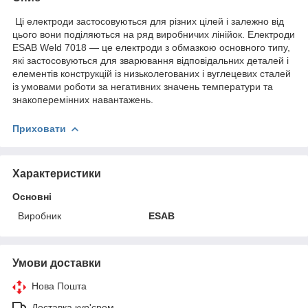
Ці електроди застосовуються для різних цілей і залежно від
цього вони поділяються на ряд виробничих лінійок. Електроди
ESAB Weld 7018 — це електроди з обмазкою основного типу,
які застосовуються для зварювання відповідальних деталей і
елементів конструкцій із низьколегованих і вуглецевих сталей
із умовами роботи за негативних значень температури та
знакоперемінних навантажень.
Приховати
Характеристики
Основні
Виробник
ESAB
Умови доставки
Нова Пошта
Доставка кур'єром