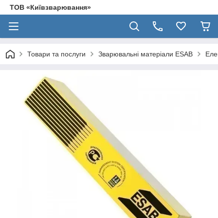
ТОВ «Київзварювання»
Товари та послуги
Зварювальні матеріали ESAB
Еле