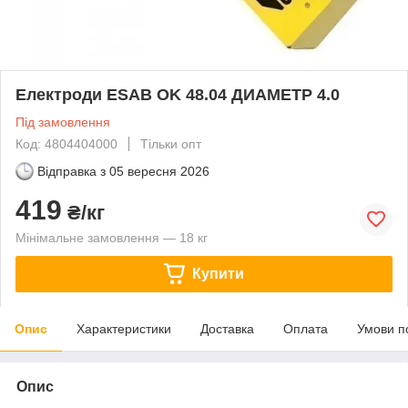
Електроди ESAB OK 48.04 ДИАМЕТР 4.0
Під замовлення
Код: 4804404000
Тільки опт
Відправка з
05 вересня 2026
419
₴/кг
Мінімальне замовлення — 18 кг
Купити
Опис
Характеристики
Доставка
Оплата
Умови п
Опис