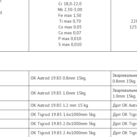
:
Cr 18,0-22,0
Nb 2,30-3,00
)
Fe max 1,50
Ti max 0,70
22
Co max 0,05
125
Cu max 0,07
P max 0,010
S max 0,010
Зварювальни
OK Autrod 19.85 0.8mm 15kg
0.8mm 15kg
Зварювальни
OK Autrod 19.85 1.0mm 15kg
1.0mm 15kg
OK Autrod 19.85 1.2 mm 15 kg
Дріт OK Autr
OK Tigrod 19.85 1.6x1000mm 5kg
Дріт OK Tig
OK Tigrod 19.85 2.0x1000mm 5kg
Дріт OK Tig
OK Tigrod 19.85 2.4x1000mm 5kg
Дріт OK Tig