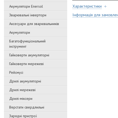
Характеристики
Акумулятори Enersol
Інформація для замовле
Зварювальні інвертори
Аксесуари для зварювальників
Акумулятори
Багатофункціональний
інструмент
Гайковерти акумуляторні
Гайковерти мережеві
Рейсмусі
Дрилі акумуляторні
Дрилі мережеві
Дрилі-міксери
Верстати свердлильні
Зарядні пристрої