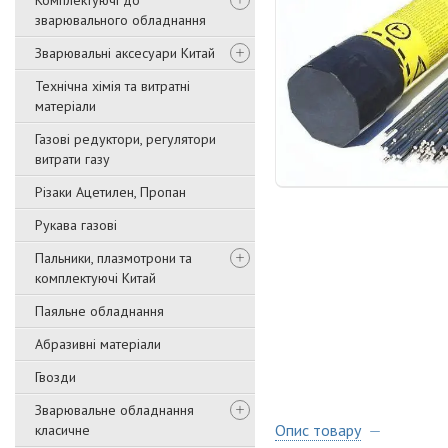
Комплектуючі до
зварювального обладнання
Зварювальні аксесуари Китай
Технічна хімія та витратні
матеріали
Газові редуктори, регулятори
витрати газу
Різаки Ацетилен, Пропан
Рукава газові
Пальники, плазмотрони та
комплектуючі Китай
Паяльне обладнання
Абразивні матеріали
Гвозди
Зварювальне обладнання
Опис товару
класичне