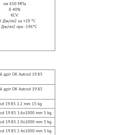
σв 650 МПа
δ 40%
KCV:
0 Дж/см2 за +20 °C
 Дж/см2 при -196°С
й дріт OK Autrod 19.85
й дріт OK Autrod 19.85
od 19.85 1.2 mm 15 kg
rod 19.85 1.6x1000 mm 5 kg
rod 19.85 2.0x1000 mm 5 kg
rod 19.85 2.4x1000 mm 5 kg