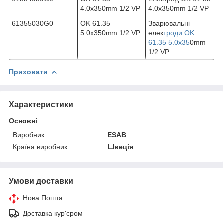
4.0x350mm 1/2 VP
4.0x350mm 1/2 VP
61355030G0
OK 61.35
Зварювальні
5.0x350mm 1/2 VP
елек
троди OK
61.35 5.0x35
0mm
1/2 VP
Приховати
Характеристики
Основні
Виробник
ESAB
Країна виробник
Швеція
Умови доставки
Нова Пошта
Доставка кур'єром