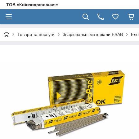
ТОВ «Київзварювання»
Товари та послуги
Зварювальні матеріали ESAB
Еле