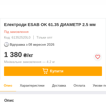
Електроди ESAB OK 61.35 ДИАМЕТР 2.5 мм
Під замовлення
Код: 61352520L0
Тільки опт
Відправка з
08 вересня 2026
1 380
₴/кг
Мінімальне замовлення — 4.2 кг
Купити
Опис
Характеристики
Доставка
Оплата
Умови п
Опис