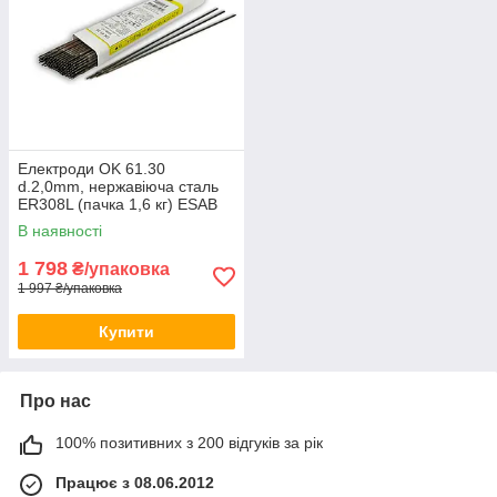
Електроди OK 61.30
d.2,0mm, нержавіюча сталь
ER308L (пачка 1,6 кг) ESAB
(6130202030)
В наявності
1 798
₴/упаковка
1 997 ₴/упаковка
Купити
Про нас
100% позитивних з 200 відгуків за рік
Працює з 08.06.2012