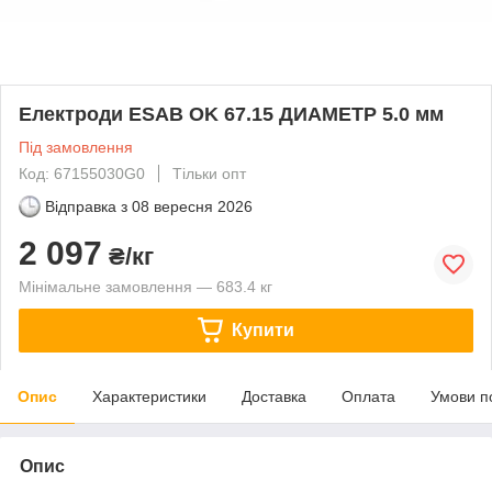
Електроди ESAB OK 67.15 ДИАМЕТР 5.0 мм
Під замовлення
Код: 67155030G0
Тільки опт
Відправка з
08 вересня 2026
2 097
₴/кг
Мінімальне замовлення — 683.4 кг
Купити
Опис
Характеристики
Доставка
Оплата
Умови п
Опис