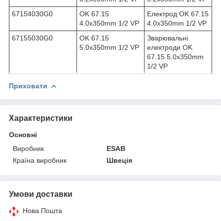
67154030G0
OK 67.15
Електрод OK 67.15
4.0x350mm 1/2 VP
4.0x350mm 1/2 VP
67155030G0
OK 67.15
Зварювальні
5.0x350mm 1/2 VP
електроди OK
67.15 5.0x350mm
1/2 VP
Приховати
Характеристики
Основні
Виробник
ESAB
Країна виробник
Швеція
Умови доставки
Нова Пошта