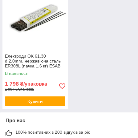
Електроди OK 61.30
d.2,0mm, нержавіюча сталь
ER308L (пачка 1,6 кг) ESAB
(6130202030)
В наявності
1 798
₴/упаковка
1 997 ₴/упаковка
Купити
Про нас
100% позитивних з 200 відгуків за рік