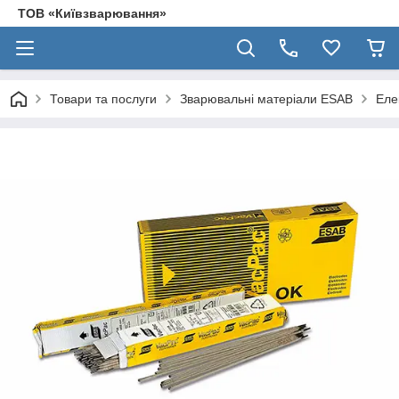
ТОВ «Київзварювання»
Товари та послуги
Зварювальні матеріали ESAB
Еле