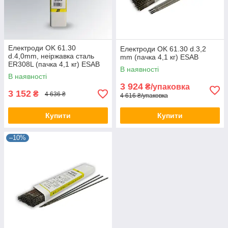
Електроди OK 61.30
Електроди OK 61.30 d.3,2
d.4,0mm, неіржавка сталь
mm (пачка 4,1 кг) ESAB
ER308L (пачка 4,1 кг) ESAB
В наявності
В наявності
3 924
₴/упаковка
3 152
₴
4 636 ₴
4 616 ₴/упаковка
Купити
Купити
–10%