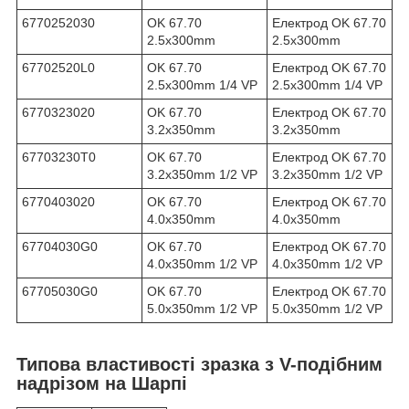
6770252030
OK 67.70
Електрод OK 67.70
2.5x300mm
2.5x300mm
67702520L0
OK 67.70
Електрод OK 67.70
2.5x300mm 1/4 VP
2.5x300mm 1/4 VP
6770323020
OK 67.70
Електрод OK 67.70
3.2x350mm
3.2x350mm
67703230T0
OK 67.70
Електрод OK 67.70
3.2x350mm 1/2 VP
3.2x350mm 1/2 VP
6770403020
OK 67.70
Електрод OK 67.70
4.0x350mm
4.0x350mm
67704030G0
OK 67.70
Електрод OK 67.70
4.0x350mm 1/2 VP
4.0x350mm 1/2 VP
67705030G0
OK 67.70
Електрод OK 67.70
5.0x350mm 1/2 VP
5.0x350mm 1/2 VP
Типова властивості зразка з V-подібним
надрізом на Шарпі