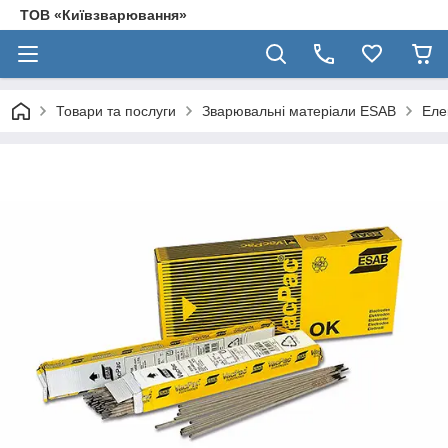
ТОВ «Київзварювання»
Товари та послуги
Зварювальні матеріали ESAB
Еле