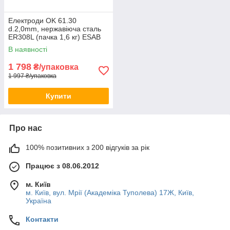
Електроди OK 61.30
d.2,0mm, нержавіюча сталь
ER308L (пачка 1,6 кг) ESAB
(6130202030)
В наявності
1 798
₴/упаковка
1 997 ₴/упаковка
Купити
Про нас
100% позитивних з 200 відгуків за рік
Працює з 08.06.2012
м. Київ
м. Київ, вул. Мрії (Академіка Туполева) 17Ж, Київ,
Україна
Контакти