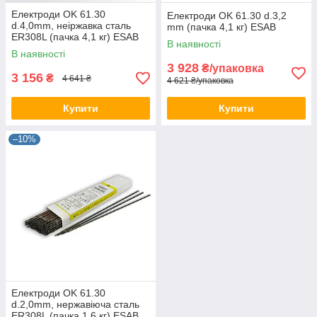
Електроди OK 61.30
Електроди OK 61.30 d.3,2
d.4,0mm, неіржавка сталь
mm (пачка 4,1 кг) ESAB
ER308L (пачка 4,1 кг) ESAB
В наявності
В наявності
3 928
₴/упаковка
3 156
₴
4 641 ₴
4 621 ₴/упаковка
Купити
Купити
–10%
Електроди OK 61.30
d.2,0mm, нержавіюча сталь
ER308L (пачка 1,6 кг) ESAB