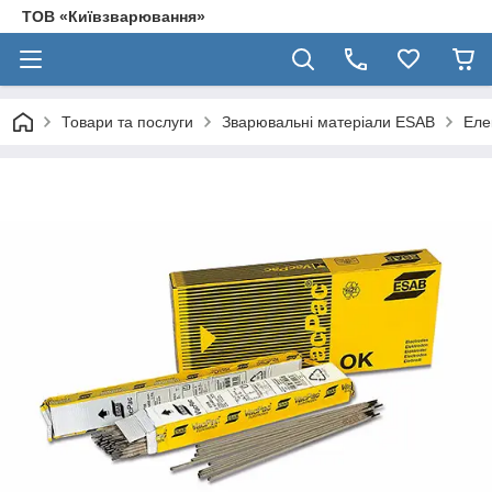
ТОВ «Київзварювання»
Товари та послуги
Зварювальні матеріали ESAB
Еле