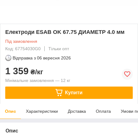
Електроди ESAB OK 67.75 ДИАМЕТР 4.0 мм
Під замовлення
Код: 67754030G0
Тільки опт
Відправка з
06 вересня 2026
1 359
₴/кг
Мінімальне замовлення — 12 кг
Купити
Опис
Характеристики
Доставка
Оплата
Умови п
Опис