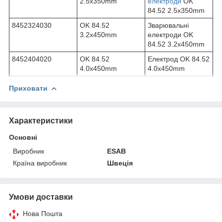
2.5x350mm
електроди
OK
84.52 2.5x350mm
8452324030
OK 84.52
Зварювальні
3.2x450mm
електроди OK
84.52 3.2x450mm
8452404020
OK 84.52
Електрод OK 84.52
4.0x450mm
4.0x450mm
Приховати
Характеристики
Основні
Виробник
ESAB
Країна виробник
Швеція
Умови доставки
Нова Пошта