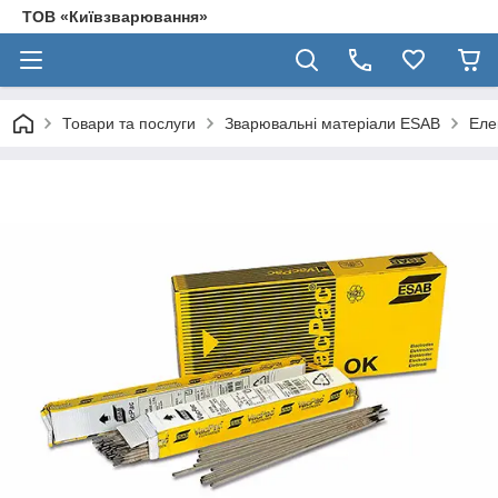
ТОВ «Київзварювання»
Товари та послуги
Зварювальні матеріали ESAB
Еле