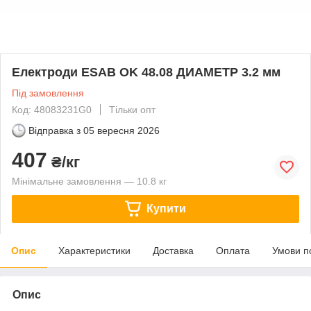
Електроди ESAB OK 48.08 ДИАМЕТР 3.2 мм
Під замовлення
Код: 48083231G0
Тільки опт
Відправка з
05 вересня 2026
407
₴/кг
Мінімальне замовлення — 10.8 кг
Купити
Опис
Характеристики
Доставка
Оплата
Умови п
Опис