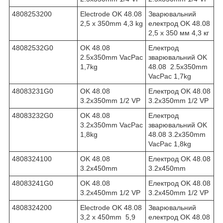
4808253200
Electrode OK 48.08
Зварювальний
2,5 x 350mm 4,3 kg
електрод OK 48.08
2,5 x 350 мм 4,3 кг
48082532G0
OK 48.08
Електрод
2.5x350mm VacPac
зварювальний OK
1,7kg
48.08 2.5x350mm
VacPac 1,7kg
48083231G0
OK 48.08
Електрод OK 48.08
3.2x350mm 1/2 VP
3.2x350mm 1/2 VP
48083232G0
OK 48.08
Електрод
3.2x350mm VacPac
зварювальний OK
1,8kg
48.08 3.2x350mm
VacPac 1,8kg
4808324100
OK 48.08
Електрод OK 48.08
3.2x450mm
3.2x450mm
48083241G0
OK 48.08
Електрод OK 48.08
3.2x450mm 1/2 VP
3.2x450mm 1/2 VP
4808324200
Electrode OK 48.08
Зварювальний
3,2 x 450mm 5,9
електрод OK 48.08