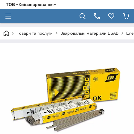
ТОВ «Київзварювання»
Товари та послуги
Зварювальні матеріали ESAB
Еле